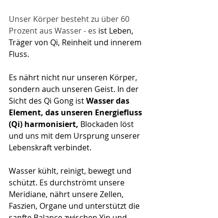
​Unser Körper besteht zu über 60 
Prozent aus Wasser - es 
ist Leben, 
Träger von Qi, Reinheit und innerem 
Fluss.
Es nährt nicht nur unseren Körper, 
sondern auch unseren Geist. In der 
Sicht des Qi Gong ist 
Wasser das 
Element, das unseren Energiefluss 
(Qi) harmonisiert, 
Blockaden löst 
und uns mit dem Ursprung unserer 
Lebenskraft verbindet.
Wasser kühlt, reinigt, bewegt und 
schützt. Es durchströmt unsere 
Meridiane, nährt unsere Zellen, 
Faszien, Organe und unterstützt die 
sanfte Balance zwischen Yin und 