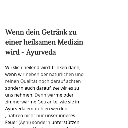
Wenn dein Getränk zu 
einer heilsamen Medizin 
wird - Ayurveda
Wirklich heilend wird Trinken dann, 
wenn wir 
​neben der natürlichen und 
reinen Qualität noch darauf achten 
sondern auch darauf, 
wie
 wir es zu 
uns nehmen.
 Denn w
arme oder 
zimmerwarme Getränke
​, 
wie sie im 
Ayurveda empfohlen werden
, 
nähren
​ nicht nur
 unser inneres 
Feuer
​ (Agni)
​sondern
 unterstützen 