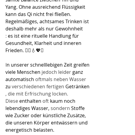
Yang. Ohne ausreichend Flüssigkeit 
kann das Qi nicht frei fließen. 
Regelmäßiges, achtsames Trinken ist 
deshalb mehr als nur Gewohnheit
: 
es ist eine rituelle Handlung für 
Gesundheit, Klarheit und inneren 
Frieden. 🧘‍♀️💧💖✨
I
n unserer schnelllebigen Zeit greifen 
viele Menschen 
​jedoch leider 
ganz 
automatisch 
​oftmals neben Wasser 
zu 
​verschiedenen fertigen 
Getränken
, die mit Erfrischung locken. 
Diese 
enthalten 
​oft 
kaum noch 
lebendiges Wasser, 
​sondern 
Stoffe 
wie Zucker oder künstliche Zusätze, 
die unseren Körper entwässern und 
energetisch belasten. 