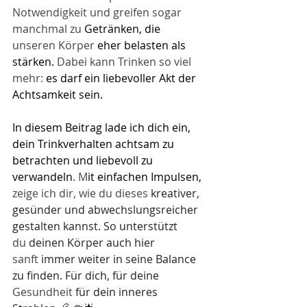
Notwendigkeit und greifen sogar 
manchmal zu 
Getränken, die 
unseren Körper 
eher belasten als 
stärken.
 Dabei kann Trinken so viel 
mehr: 
es darf ein liebevoller Akt der 
Achtsamkeit sein.
In diesem Beitrag lade ich dich ein, 
dein Trinkverhalten achtsam zu 
betrachten und liebevoll zu 
verwandeln
​. M
it einfachen Impulsen,
​ 
zeige ich dir, wie du dieses 
kreativer, 
gesünder und abwechslungsreicher 
gestalten kannst. So unterstützt 
du 
deinen Körper auch hier 
sanft 
immer weiter in seine Balance 
zu finden. Für dich, für deine
​ 
Gesundheit 
für dein inneres 