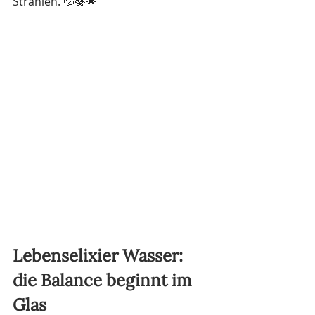
Strahlen. 💦🪷🌟
Lebenselixier Wasser: 
die Balance beginnt im 
Glas 