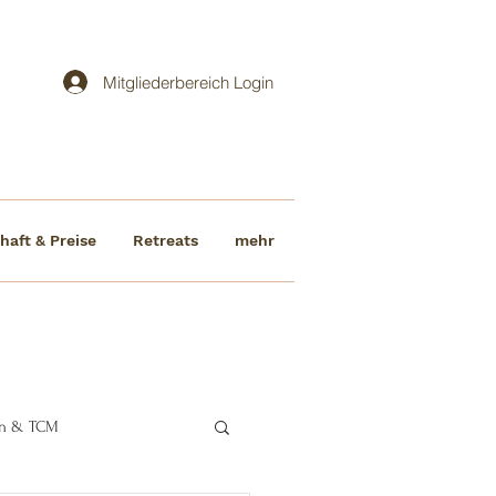
Mitgliederbereich Login
haft & Preise
Retreats
mehr
ten & TCM