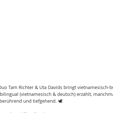
Duo Tam Richter & Uta Davids bringt vietnamesisch-b
 bilingual (vietnamesisch & deutsch) erzählt, manchm
berührend und tiefgehend. 🕊