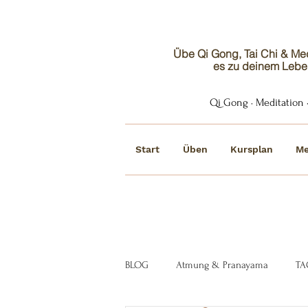
Übe Qi Gong, Tai Chi & Medi
es zu deinem Lebe
Qi Gong · Meditation ·
Start
Üben
Kursplan
Me
BLOG
Atmung & Pranayama
TA