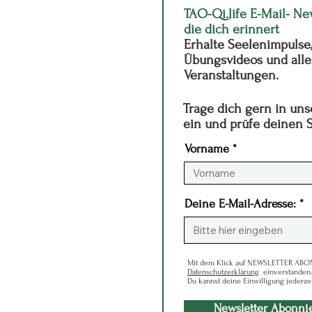
TAO-Qi.life E-Mail- Ne
die dich erinnert
Erhalte Seelenimpulse
Übungsvideos und all
Veranstaltungen.
Trage dich gern in uns
ein und prüfe deinen
Vorname
Deine E-Mail-Adresse:
Mit dem Klick auf NEWSLETTER ABONN
Datenschutzerklärung
einverstanden.
Du kannst deine Einwilligung jederzei
Newsletter Abonni