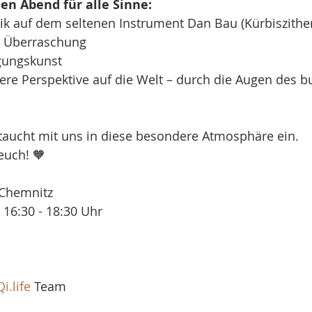
en Abend für alle Sinne:
sik auf dem seltenen Instrument Dan Bau (Kürbiszithe
he Überraschung
gungskunst
re Perspektive auf die Welt – durch die Augen des b
aucht mit uns in diese besondere Atmosphäre ein. 
euch! 🧡
 Chemnitz
 16:30 - 18:30 Uhr
i.life
 Team