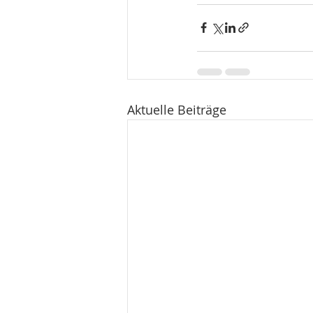
Aktuelle Beiträge