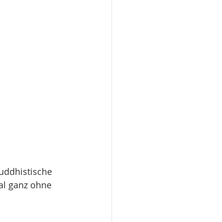
uddhistische 
al ganz ohne 