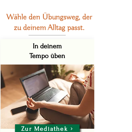
Wähle den Übungsweg, der
zu deinem Alltag passt.
In deinem
Tempo üben
Zur Mediathek