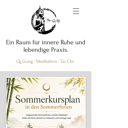
Ein Raum für innere Ruhe und
lebendige Praxis.
Qi Gong · Meditation · Tai Chi