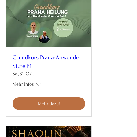
Grundkurs Prana-Anwender
Stufe P1
Sa., 31. Okt.
Mehr Infos
Mehr dazu!