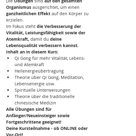
Die 
Übungen
 sind 
auf den gesamten 
Organismus
 ausgerichtet, um einen 
ganzheitlichen Effekt
 auf den Körper zu 
erzielen.
Im Fokus steht
 die Verbesserung der 
Vitalität, Leistungsfähigkeit sowie der 
Atemkraft, 
damit du
 deine 
Lebensqualität verbessern kannst.
Inhalt an in diesem Kurs:
Qi Gong für mehr Vitalität, Lebens- 
und Atemkraft 
Heilenergieübertragung
Theorie über Qi Gong, Meditation, 
Lebensenergie usw.
Spirituelle Unterweisungen
Theorie über die traditionelle 
chinesische Medizin
Alle Übungen sind für 
Anfänger/Neueinsteiger sowie 
Fortgeschrittene geeignet!
Deine Kursteilnahme - ob ONLINE oder 
Vor-Ort!