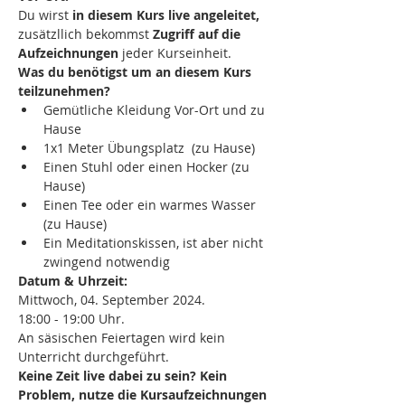
Du wirst 
in diesem Kurs live angeleitet,
zusätzllich bekommst
 Zugriff auf die 
Aufzeichnungen
 jeder Kurseinheit.
Was du benötigst um an diesem Kurs 
teilzunehmen?
Gemütliche Kleidung Vor-Ort und zu 
Hause
1x1 Meter Übungsplatz  (zu Hause)
Einen Stuhl oder einen Hocker (zu 
Hause)
Einen Tee oder ein warmes Wasser 
(zu Hause)
Ein Meditationskissen, ist aber nicht 
zwingend notwendig
Datum & Uhrzeit:
Mittwoch, 04. September 2024.
18:00 - 19:00 Uhr.
An säsischen Feiertagen wird kein 
Unterricht durchgeführt.
Keine Zeit live dabei zu sein? Kein 
Problem, nutze die Kursaufzeichnungen 