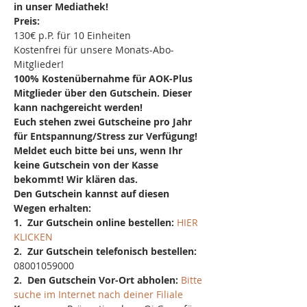
in unser Mediathek!
Preis:
130€ p.P. für 10 Einheiten
Kostenfrei für unsere Monats-Abo-
Mitglieder!
100% Kostenübernahme für AOK-Plus 
Mitglieder über den Gutschein. Dieser 
kann nachgereicht werden!
Euch stehen zwei Gutscheine pro Jahr 
für Entspannung/Stress zur Verfügung! 
Meldet euch bitte bei uns, wenn Ihr 
keine Gutschein von der Kasse 
bekommt! Wir klären das.
Den Gutschein kannst auf diesen 
Wegen erhalten:
1.  Zur Gutschein online bestellen: 
HIER 
KLICKEN
2.  Zur Gutschein telefonisch bestellen: 
08001059000
2.  Den Gutschein Vor-Ort abholen: 
Bitte 
suche im Internet nach deiner Filiale