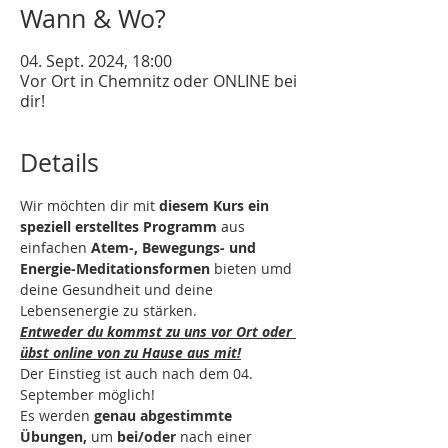
Wann & Wo?
04. Sept. 2024, 18:00
Vor Ort in Chemnitz oder ONLINE bei
dir!
Details
Wir möchten dir mit 
diesem Kurs ein 
speziell erstelltes Programm
 aus 
einfachen 
Atem-, Bewegungs- und 
Energie-Meditationsformen
 bieten umd 
deine Gesundheit und deine 
Lebensenergie zu stärken.
Entweder du kommst zu uns vor Ort oder 
übst online von zu Hause aus mit!
Der Einstieg ist auch nach dem 04. 
September möglich!
Es werden 
genau abgestimmte 
Übungen,
 um 
bei/oder
 nach einer