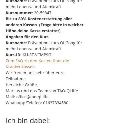
Kursname:
 Präventionskurs Qi Gong für 
mehr Lebens- und Atemkraft
Kursnummer:
 20-59847
Bis zu 80% Kostenerstattung aller 
anderen Kassen. (Frage bitte in welcher 
Höhe deine Kasse erstattet)
Angaben für den Kurs
Kursname:
 Präventionskurs Qi Gong für 
mehr Lebens- und Atemkraft
Kurs-ID: 
KU-ST-VCMP9G
Zum FAQ zu den Kosten über die 
Krankenkassen.
Wir freuen uns sehr über eure 
Teilnahme.
Herzliche Grüße,
Marcus und das Team von TAO-Qi.life
Mail: office@tao-qi.life
WhatsApp/Telefon: 01637334580
Ich bin dabei: