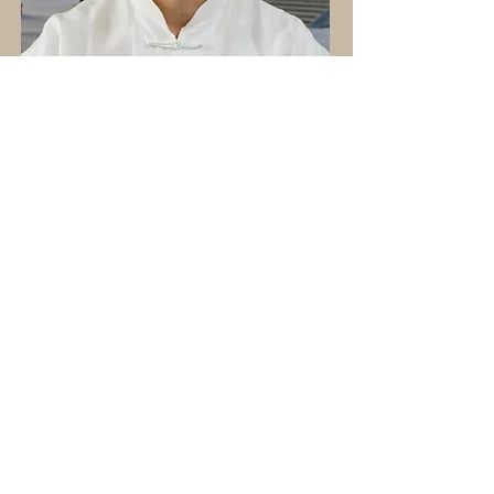
So erreichst du uns: