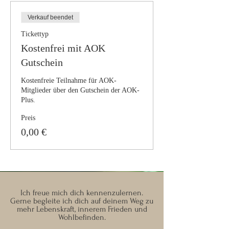
Verkauf beendet
Tickettyp
Kostenfrei mit AOK
Gutschein
Kostenfreie Teilnahme für AOK-
Mitglieder über den Gutschein der AOK-
Plus.
Preis
0,00 €
Ich freue mich dich kennenzulernen.
Gerne begleite ich dich auf deinem Weg zu
mehr Lebenskraft, innerem Frieden und
Wohlbefinden.