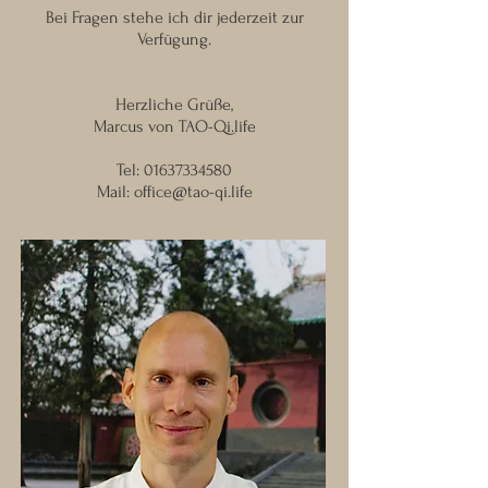
Bei Fragen stehe ich dir jederzeit zur
Verfügung.
Herzliche Grüße,
Marcus von TAO-Qi.life
Tel:
01637334580
Mail:
office@tao-qi.life