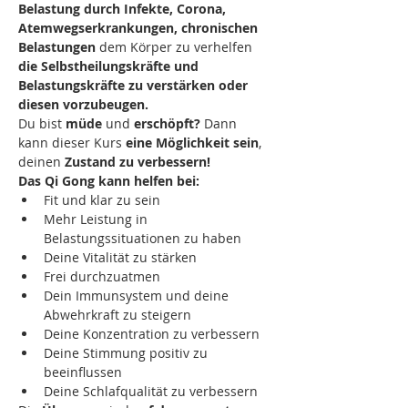
Belastung durch Infekte, Corona, 
Atemwegserkrankungen, chronischen 
Belastungen
 dem Körper zu verhelfen 
die Selbstheilungskräfte und 
Belastungskräfte zu verstärken oder 
diesen vorzubeugen.
Du bist 
müde
 und 
erschöpft?
 Dann 
kann dieser Kurs 
eine Möglichkeit sein
, 
deinen 
Zustand zu verbessern!
Das Qi Gong kann helfen bei:
Fit und klar zu sein
Mehr Leistung in 
Belastungssituationen zu haben
Deine Vitalität zu stärken
Frei durchzuatmen
Dein Immunsystem und deine 
Abwehrkraft zu steigern
Deine Konzentration zu verbessern
Deine Stimmung positiv zu 
beeinflussen
Deine Schlafqualität zu verbessern