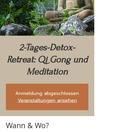
2-Tages-Detox-
Retreat: Qi Gong und
Meditation
Anmeldung abgeschlossen
Veranstaltungen ansehen
Wann & Wo?