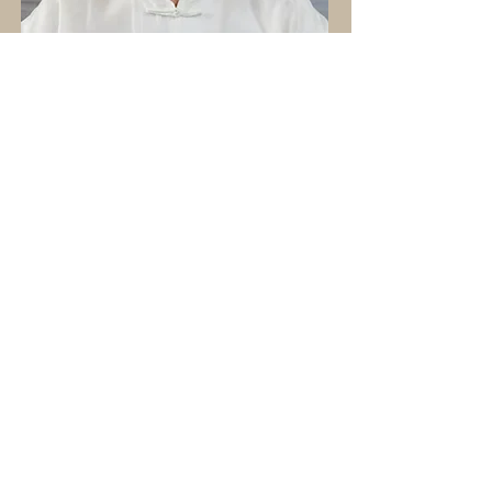
So erreichst du uns:
Teilnehmer Rezensionen