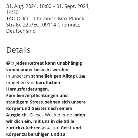
31. Aug. 2024, 10:00 – 01. Sept. 2024,
14:30
TAO Qi.life - Chemnitz, Max-Planck-
Straße 22b/EG, 09114 Chemnitz,
Deutschland
Details
🍃✨ Jedes Retreat kann unabhängig 
voneinander besucht werden.
In unserem 
schnelllebigen Alltag 
🏃‍♂️💼, 
umgeben von
 beruflichen 
Herausforderungen, 
Familienverpflichtungen und 
ständigem Stress
, 
sehnen sich unsere 
Körper und Geister nach einem 
Ausgleich. 
 Dieses Wochenende 
laden 
wir dich ein, mit uns in die Stille 
zurückzukehren 
🌿🧘, um 
Geist und 
Körper zu beruhigen und zu 