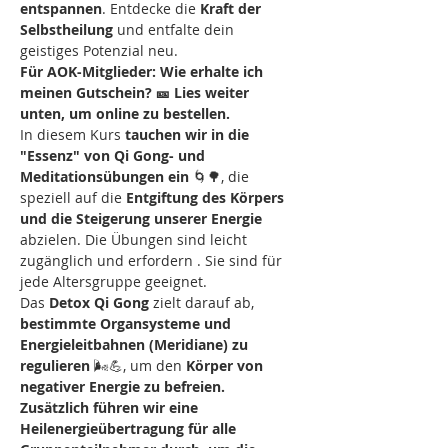
entspannen
. Entdecke die 
Kraft der 
Selbstheilung
 und entfalte dein 
geistiges Potenzial neu.
Für AOK-Mitglieder: Wie erhalte ich 
meinen Gutschein? 🎫 Lies weiter 
unten, um online zu bestellen.
In diesem Kurs
 tauchen wir in die 
"Essenz" von Qi Gong- und 
Meditationsübungen ein 
🌀🌳, die 
speziell auf die
 Entgiftung des Körpers 
und die Steigerung unserer Energie
abzielen. Die Übungen sind leicht 
zugänglich und erfordern . Sie sind für 
jede Altersgruppe geeignet.
Das 
Detox Qi Gong
 zielt darauf ab,
bestimmte Organsysteme und 
Energieleitbahnen (Meridiane) zu 
regulieren
 🌬️💪, um den 
Körper von 
negativer Energie zu befreien.  
Zusätzlich führen wir eine 
Heilenergieübertragung für alle 