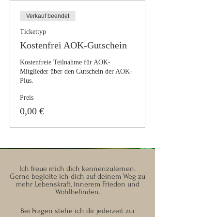
Verkauf beendet
Tickettyp
Kostenfrei AOK-Gutschein
Kostenfreie Teilnahme für AOK-
Mitglieder über den Gutschein der AOK-
Plus.
Preis
0,00 €
Ich freue mich dich kennenzulernen.
Gerne begleite ich dich auf deinem Weg zu
mehr Lebenskraft, innerem Frieden und
Wohlbefinden.
Bei Fragen stehe ich dir jederzeit zur