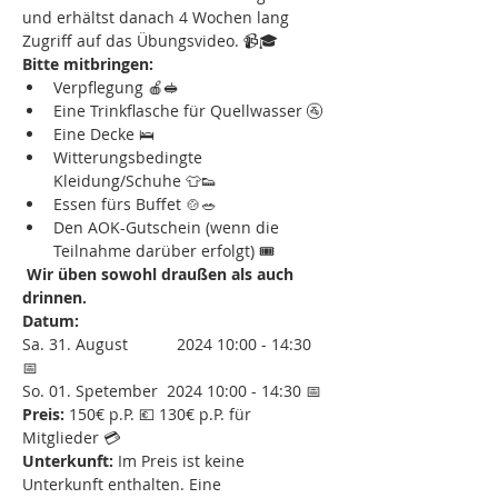
und erhältst danach 4 Wochen lang 
Zugriff auf das Übungsvideo. 📹🎓
Bitte mitbringen:
Verpflegung 🍎🥪
Eine Trinkflasche für Quellwasser 🚰
Eine Decke 🛌
Witterungsbedingte 
Kleidung/Schuhe 👕👟
Essen fürs Buffet 🍲🥗
Den AOK-Gutschein (wenn die 
Teilnahme darüber erfolgt) 🎟️
 Wir üben sowohl draußen als auch 
drinnen.
Datum:
Sa. 31. August           2024 10:00 - 14:30 
📅 
So. 01. Spetember  2024 10:00 - 14:30 📅
Preis:
 150€ p.P. 💶 130€ p.P. für 
Mitglieder 💳
Unterkunft:
 Im Preis ist keine 
Unterkunft enthalten. Eine 