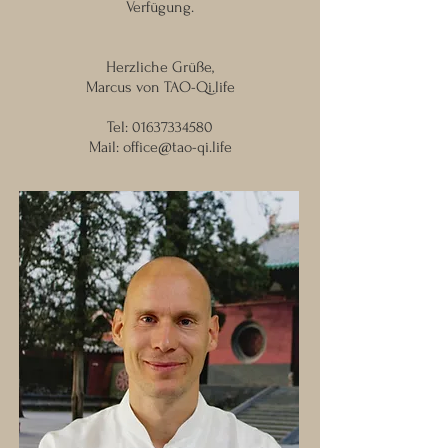
Verfügung.
Herzliche Grüße,
Marcus von TAO-Qi.life
Tel:
01637334580
Mail:
office@tao-qi.life