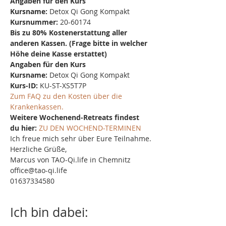
Angaben für den Kurs
Kursname:
 Detox Qi Gong Kompakt
Kursnummer:
 20-60174
Bis zu 80% Kostenerstattung aller 
anderen Kassen. (Frage bitte in welcher 
Höhe deine Kasse erstattet)
Angaben für den Kurs
Kursname:
 Detox Qi Gong Kompakt
Kurs-ID: 
KU-ST-XS5T7P
Zum FAQ zu den Kosten über die 
Krankenkassen.
Weitere Wochenend-Retreats findest 
du hier:
ZU DEN WOCHEND-TERMINEN
Ich freue mich sehr über Eure Teilnahme.
Herzliche Grüße,
Marcus von TAO-Qi.life in Chemnitz
office@tao-qi.life
01637334580
Ich bin dabei: