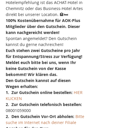
Hotelempfehlung ist das ACHAT-Hotel in 
Chemnitz oder das Business-Hotel Artes 
direkt bei unserer Location. 🏨🛏️
100% Kostenübernahme für AOK-Plus 
Mitglieder über den Gutschein. Dieser 
kann nachgereicht werden!
Spontan angemeldet? Den Gutschein 
kannst du gerne nachreichen!
Euch stehen zwei Gutscheine pro Jahr 
für Entspannung/Stress zur Verfügung! 
Meldet euch bitte bei uns, wenn Ihr 
keine Gutschein von der Kasse 
bekommt! Wir klären das.
Den Gutschein kannst auf diesen 
Wegen erhalten:
1.  Zur Gutschein online bestellen: 
HIER 
KLICKEN
2.  Zur Gutschein telefonisch bestellen: 
08001059000
2.  Den Gutschein Vor-Ort abholen: 
Bitte 
suche im Internet nach deiner Filiale