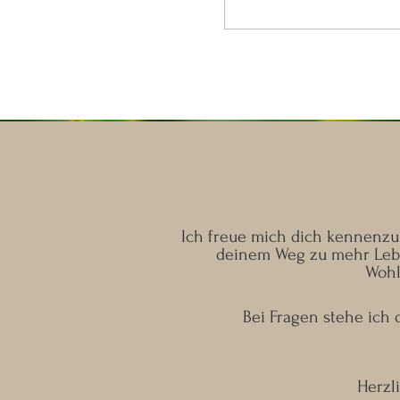
Ich freue mich dich kennenzul
deinem Weg zu mehr Lebe
Wohl
Bei Fragen stehe ich d
Herzl