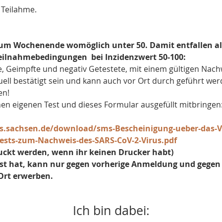
 Teilahme.
 zum Wochenende womöglich unter 50. Damit entfallen a
Teilnahmebedingungen  bei Inzidenzwert 50-100:
, Geimpfte und negativ Getestete, mit einem gültigen Nach
uell bestätigt sein und kann auch vor Ort durch geführt we
en!
 einen eigenen Test und dieses Formular ausgefüllt mitbringen
.sachsen.de/download/sms-Bescheinigung-ueber-das-Vor
ests-zum-Nachweis-des-SARS-CoV-2-Virus.pdf
ruckt werden, wenn ihr keinen Drucker habt)
est hat, kann nur gegen vorherige Anmeldung und gegen 
Ort erwerben.
Ich bin dabei: