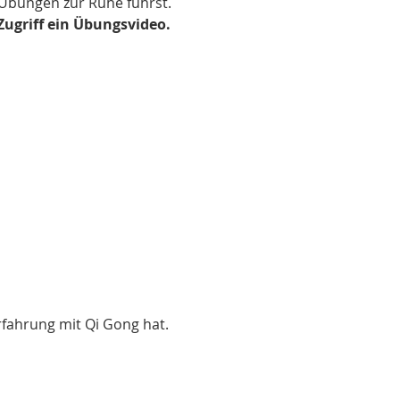
 Übungen zur Ruhe führst.
Zugriff ein Übungsvideo.
rfahrung mit Qi Gong hat.