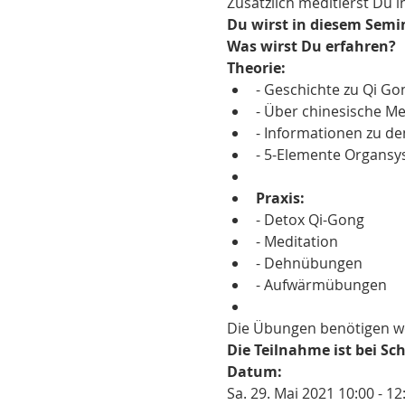
Zusätzlich meditierst Du 
Du wirst in diesem Semi
Was wirst Du erfahren?
Theorie:
- Geschichte zu Qi Go
- Über chinesische Me
- Informationen zu d
- 5-Elemente Organs
Praxis:
- Detox Qi-Gong
- Meditation
- Dehnübungen
- Aufwärmübungen
Die Übungen benötigen wen
Die Teilnahme ist bei S
Datum:
Sa. 29. Mai 2021 10:00 - 12