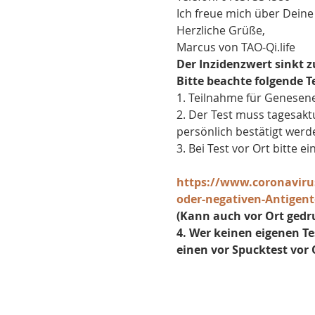
Ich freue mich über Deine
Herzliche Grüße,
Marcus von TAO-Qi.life
Der Inzidenzwert sinkt
Bitte beachte folgende 
1. Teilnahme für Genesene
2. Der Test muss tagesakt
persönlich bestätigt werd
​3. Bei Test vor Ort bitte
https://www.coronavirus
oder-negativen-Antigent
​(Kann auch vor Ort ged
4. Wer keinen eigenen T
einen vor Spucktest vor 