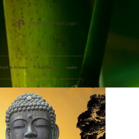
Mitgliederbereich Login
haft & Preise
Retreats
mehr