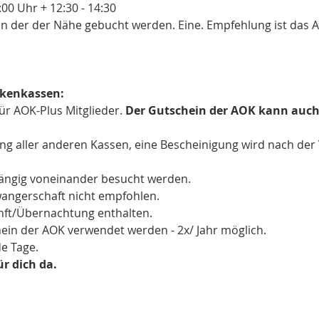
:00 Uhr + 12:30 - 14:30
 der der Nähe gebucht werden. Eine. Empfehlung ist das A
nkenkassen:
 AOK-Plus Mitglieder. 
Der Gutschein der AOK kann auch 
ng aller anderen Kassen, eine Bescheinigung wird nach der 
ängig voneinander besucht werden.
wangerschaft nicht empfohlen.
unft/Übernachtung enthalten.
hein der AOK verwendet werden - 2x/ Jahr möglich.
de Tage.
ür dich da.