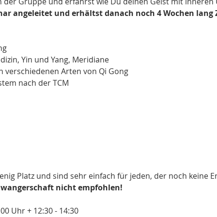
in der Gruppe und erfährst wie Du deinen Geist mit inneren
nar angeleitet und erhältst danach noch 4 Wochen lang 
ng
dizin, Yin und Yang, Meridiane
en verschiedenen Arten von Qi Gong
ystem nach der TCM
ig Platz und sind sehr einfach für jeden, der noch keine E
chwangerschaft nicht empfohlen!
:00 Uhr + 12:30 - 14:30