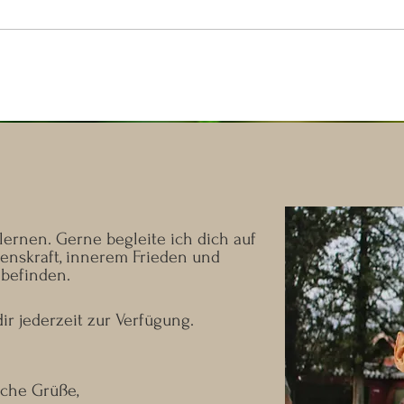
ernen. Gerne begleite ich dich auf
nskraft, innerem Frieden und
befinden.
ir jederzeit zur Verfügung.
iche Grüße,