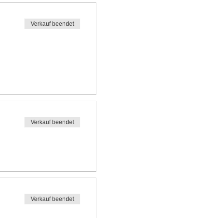
Verkauf beendet
Verkauf beendet
Verkauf beendet