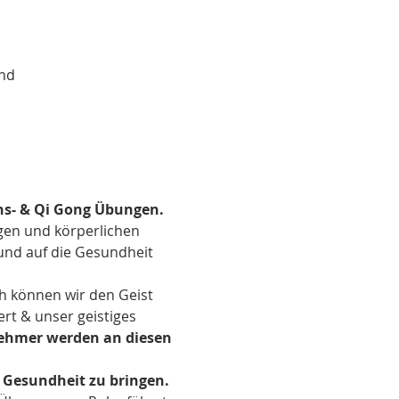
and
ns- & Qi Gong Übungen.
gen und körperlichen 
 und auf die Gesundheit 
 können wir den Geist 
t & unser geistiges 
nehmer werden an diesen 
 Gesundheit zu bringen.