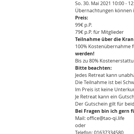
So. 30. Mai 2021 10:00 - 12
Übernachtungen können in
Preis:
99€ p.P.
79€ p.P. für Mitglieder
Teilnahme über die Kra
100% Kostenübernahme für
werden!
Bis zu 80% Kostenerstattu
Bitte beachten:
Jedes Retreat kann unabh
Die Teilnahme ist bei Sch
Im Preis ist keine Unterk
Je Retreat kann ein Gutsc
Der Gutschein gilt für bei
Bei Fragen bin ich gern f
Mail: office@tao-qi.life
oder
Telefon: 01637334580