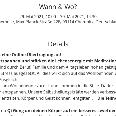
Wann & Wo?
29. Mai 2021, 10:00 – 30. Mai 2021, 14:30
emnitz, Max-Planck-Straße 22B, 09114 Chemnitz, Deutschl
Details
h eine Online-Übertragung an!
ntspannen und stärken die Lebensenergie mit Meditatio
ind durch Beruf, Familie und dem Alltagsleben hohen geisti
Stress ausgesetzt. All dies wirkt sich auf das Wohlbefinden
Ausgleich.
 am Wochenende zurück und kommen in die Stille. Dadurch
 entspannen. Unsere Selbstheilungskräfte werden verbesser
 entfalten. Körper und Geist können "entgiften".    
Die Teil
 du 
Qi Gong um deinen Körper auf ein besseres Level der