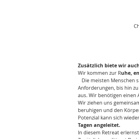
Ch
Zusätzlich biete wir auc
Wir kommen zur R
uhe, e
   Die meisten Menschen s
Anforderungen, bis hin zu 
aus. Wir benötigen einen 
Wir ziehen uns gemeinsam
beruhigen und den Körper
Potenzial kann sich wieder
Tagen angeleitet. 
In diesem Retreat erlernst