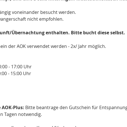
ängig voneinander besucht werden.

wangerschaft nicht empfohlen.

kunft/Übernachtung enthalten. Bitte bucht diese selbst.
hein der AOK verwendet werden - 2x/ Jahr möglich.

00 - 17:00 Uhr

00 - 15:00 Uhr

 AOK-Plus:
 Bitte beantrage den Gutschein für Entspannung
en Tagen notwendig.
