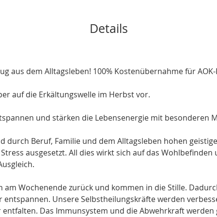
Details
zug aus dem Alltagsleben! 100% Kostenübernahme für AOK-P
r auf die Erkältungswelle im Herbst vor.

spannen und stärken die Lebensenergie mit besonderen Me
 durch Beruf, Familie und dem Alltagsleben hohen geistige
Stress ausgesetzt. All dies wirkt sich auf das Wohlbefinden
usgleich.

 am Wochenende zurück und kommen in die Stille. Dadurch
 entspannen. Unsere Selbstheilungskräfte werden verbesser
r entfalten. Das Immunsystem und die Abwehrkraft werden 