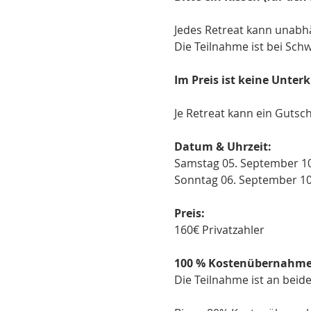
Jedes Retreat kann unabh
Die Teilnahme ist bei Sch
Im Preis ist keine Unter
Je Retreat kann ein Gutsc
Datum & Uhrzeit:
Samstag 05. September 10:
Sonntag 06. September 10:
Preis:
160€ Privatzahler

100 % Kostenübernahme
Die Teilnahme ist an beid