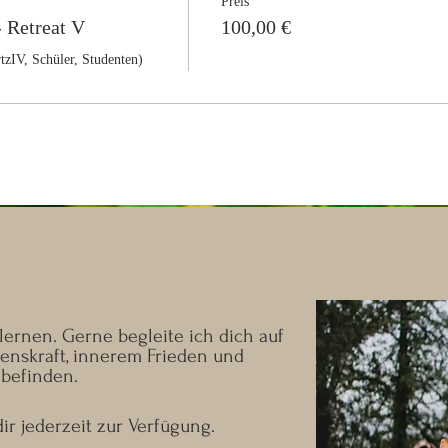
Preis
- Retreat V
100,00 €
tzIV, Schüler, Studenten)
ernen. Gerne begleite ich dich auf
nskraft, innerem Frieden und
befinden.
ir jederzeit zur Verfügung.