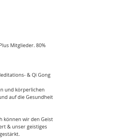
lus Mitglieder. 80% 
ditations- & Qi Gong 
n und körperlichen 
 und auf die Gesundheit 
 können wir den Geist 
t & unser geistiges 
gestärkt.