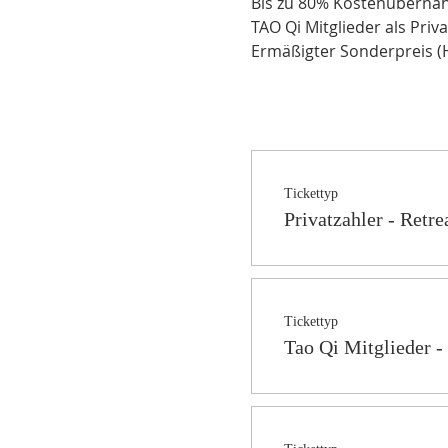
Bis zu 80% Kostenübernah
TAO Qi Mitglieder als Priva
Ermäßigter Sonderpreis (H
Tickettyp
Privatzahler - Retre
Tickettyp
Tao Qi Mitglieder -