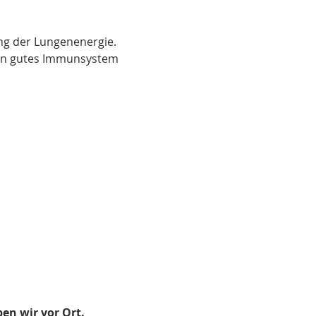
g der Lungenenergie.

ein gutes Immunsystem 
en wir vor Ort.