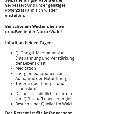
Selbstheilungskräfte werden
verbessert
und unser
geistiges
Potenzial
kann sich wieder
entfalten.
Bei schönem Wetter üben wir
draußen in der Natur/Wald!
Inhalt an beiden Tagen:
Qi Gong & Meditation zur
Entspannung und Verstärkung
der Lebenskraft
Meditation
Energiemeditationen zur
Aufnahme der Natur-Energie
Theorie über Energie und
Lebenskraft
Die unterschiedlichen Formen
von Qi/Prana/Lebensenergie
Besuch einer Queller im Wald
Das Retreat ist für Anfänger sehr