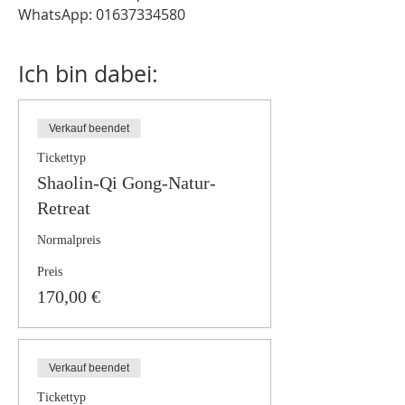
WhatsApp: 01637334580
Ich bin dabei:
Verkauf beendet
Tickettyp
Shaolin-Qi Gong-Natur-
Retreat
Normalpreis
Preis
170,00 €
Verkauf beendet
Tickettyp