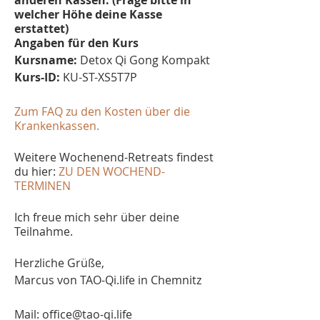
anderen Kassen. (Frage bitte in
welcher Höhe deine Kasse
erstattet)
Angaben für den Kurs
Kursname:
Detox Qi Gong Kompakt
Kurs-ID:
KU-ST-XS5T7P
Zum FAQ zu den Kosten über die
Krankenkassen.
Weitere Wochenend-Retreats findest
du hier:
ZU DEN WOCHEND-
TERMINEN
Ich freue mich sehr über deine
Teilnahme.
Herzliche Grüße,
Marcus von TAO-Qi.life in Chemnitz
Mail: office@tao-qi.life