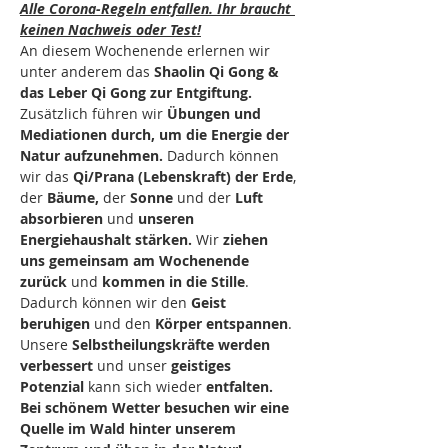
Alle Corona-Regeln entfallen. Ihr braucht 
keinen Nachweis oder Test!
An diesem Wochenende erlernen wir 
unter anderem das 
Shaolin Qi Gong & 
das Leber Qi Gong zur Entgiftung.
Zusätzlich führen wir 
Übungen und 
Mediationen durch, um die Energie der 
Natur aufzunehmen. 
Dadurch können 
wir das 
Qi/Prana (Lebenskraft) der Erde
, 
der 
Bäume,
 der 
Sonne
 und der
 Luft 
absorbieren
 und 
unseren 
Energiehaushalt stärken.
 Wir 
ziehen 
uns gemeinsam am Wochenende 
zurück
 und 
kommen in die Stille
. 
Dadurch können wir den 
Geist 
beruhigen
 und den 
Körper entspannen
. 
Unsere 
Selbstheilungskräfte werden 
verbessert
 und unser 
geistiges 
Potenzial
 kann sich wieder 
entfalten.
Bei schönem Wetter besuchen wir eine 
Quelle im Wald hinter unserem 