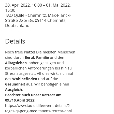
30. Apr. 2022, 10:00 – 01. Mai 2022,
15:00
TAO Qi.life - Chemnitz, Max-Planck-
Straße 22b/EG, 09114 Chemnitz,
Deutschland
Details
Noch freie Plätze! Die meisten Menschen 
sind durch 
Beruf, Familie
 und dem 
Alltagsleben
, hohen geistigen und 
körperlichen Anforderungen bis hin zu 
Stress ausgesetzt. All dies wirkt sich auf 
das 
Wohlbefinden
 und auf die 
Gesundheit 
aus. Wir benötigen einen 
Ausgleich
.
Beachtet auch unser Retreat am 
09./10.April 2022:
https://www.tao-qi.life/event-details/2-
tages-qi-gong-meditations-retreat-april