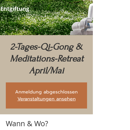
2-Tages-Qi-Gong &
Meditations-Retreat
April/Mai
Anmeldung abgeschlossen
Veranstaltungen ansehen
Wann & Wo?