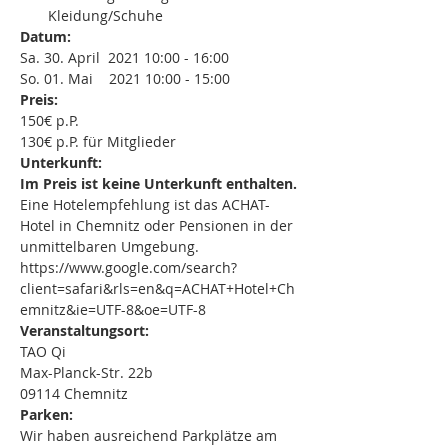
Kleidung/Schuhe
Datum:
Sa. 30. April  2021 10:00 - 16:00
So. 01. Mai    2021 10:00 - 15:00
Preis:
150€ p.P.
130€ p.P. für Mitglieder
Unterkunft:
Im Preis ist keine Unterkunft enthalten.
Eine Hotelempfehlung ist das ACHAT-
Hotel in Chemnitz oder Pensionen in der 
unmittelbaren Umgebung.
https://www.google.com/search?
client=safari&rls=en&q=ACHAT+Hotel+Ch
emnitz&ie=UTF-8&oe=UTF-8
Veranstaltungsort:
TAO Qi
Max-Planck-Str. 22b
09114 Chemnitz
Parken:
Wir haben ausreichend Parkplätze am 