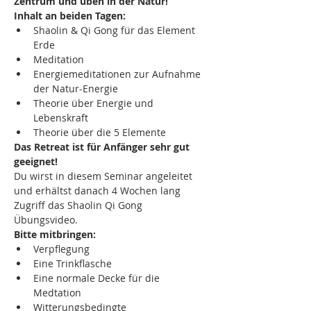
Zentrum und üben in der Natur!
Inhalt an beiden Tagen:
Shaolin & Qi Gong für das Element 
Erde
Meditation
Energiemeditationen zur Aufnahme 
der Natur-Energie
Theorie über Energie und 
Lebenskraft
Theorie über die 5 Elemente
Das Retreat ist für Anfänger sehr gut 
geeignet!
Du wirst in diesem Seminar angeleitet 
und erhältst danach 4 Wochen lang 
Zugriff das Shaolin Qi Gong 
Übungsvideo.
Bitte mitbringen:
Verpflegung
Eine Trinkflasche
Eine normale Decke für die 
Medtation
Witterungsbedingte 