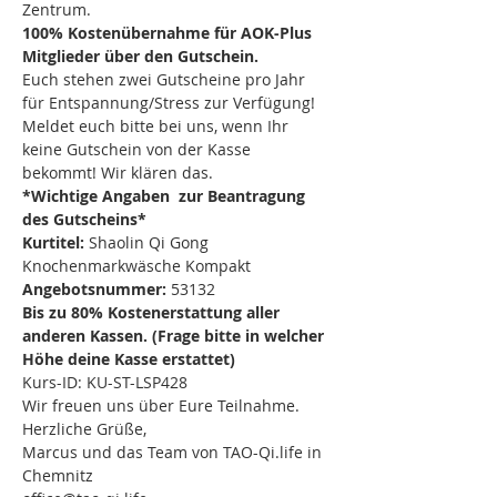
Zentrum.
100% Kostenübernahme für AOK-Plus 
Mitglieder über den Gutschein.
Euch stehen zwei Gutscheine pro Jahr 
für Entspannung/Stress zur Verfügung! 
Meldet euch bitte bei uns, wenn Ihr 
keine Gutschein von der Kasse 
bekommt! Wir klären das.
*Wichtige Angaben  zur Beantragung 
des Gutscheins*
Kurtitel: 
Shaolin Qi Gong 
Knochenmarkwäsche Kompakt 
Angebotsnummer: 
53132
Bis zu 80% Kostenerstattung aller 
anderen Kassen. (Frage bitte in welcher 
Höhe deine Kasse erstattet)
Kurs-ID: KU-ST-LSP428
Wir freuen uns über Eure Teilnahme.
Herzliche Grüße,
Marcus und das Team von TAO-Qi.life in 
Chemnitz