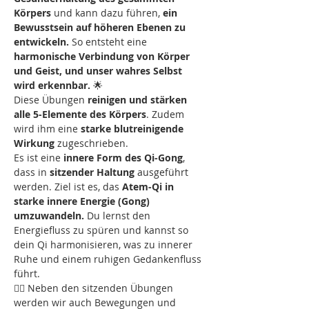
Körpers
 und kann dazu führen, 
ein 
Bewusstsein auf höheren Ebenen zu 
entwickeln.
 So entsteht eine
harmonische Verbindung von Körper 
und Geist, und unser wahres Selbst 
wird erkennbar.
 🌟
Diese Übungen
 reinigen und stärken 
alle 5-Elemente des Körpers
. Zudem 
wird ihm eine 
starke blutreinigende 
Wirkung
 zugeschrieben. 
Es ist eine 
innere Form des Qi-Gong
, 
dass in 
sitzender Haltung
 ausgeführt 
werden. Ziel ist es, das 
Atem-Qi in 
starke innere Energie (Gong) 
umzuwandeln. 
Du lernst den 
Energiefluss zu spüren und kannst so 
dein Qi harmonisieren, was zu innerer 
Ruhe und einem ruhigen Gedankenfluss 
führt.
🧘‍♀️ Neben den sitzenden Übungen 
werden wir auch Bewegungen und 