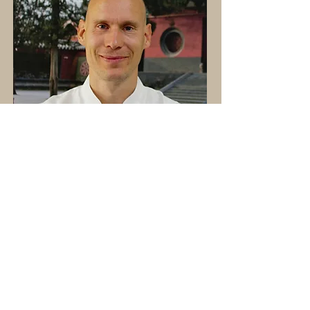
So erreichst du uns: