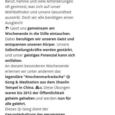
Beruf, Familie und viele Anforderungen 
oft gestresst, was sich auf unser 
Wohlbefinden und unsere Gesundheit 
auswirkt. Doch wir alle benötigen einen 
Ausgleich!
🏞️ Lasst uns 
gemeinsam am 
Wochenende in die Stille eintauchen.
Dabei 
beruhigen wir unseren Geist und 
entspannen unseren Körper
. Unsere 
Selbstheilungskräfte werden gestärkt
, 
und unser 
geistiges Potenzial kann sich 
entfalten.
An diesem besonderen Wochenende 
erlernen wir unter anderem das 
legendäre "Knochenmarkwäsche" Qi 
Gong & Meditation aus dem Shaolin 
Tempel in China. 
🏯🙏 Diese Übungen 
waren bis 2012 der Öffentlichkeit 
geheim gehalten
 und werden 
nun für 
alle gelehrt.
Dieses Qi Gong dient der 
Gesunderhaltung des gesammten 