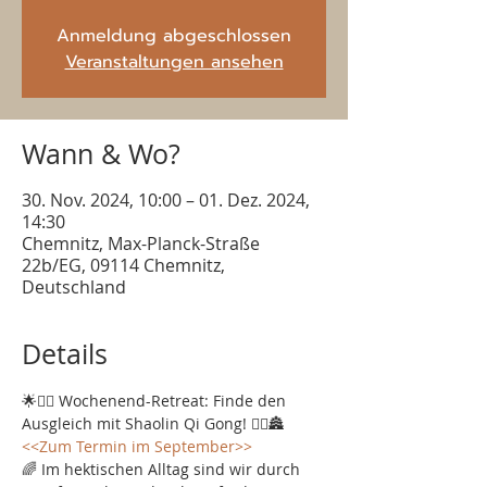
Anmeldung abgeschlossen
Veranstaltungen ansehen
Wann & Wo?
30. Nov. 2024, 10:00 – 01. Dez. 2024,
14:30
Chemnitz, Max-Planck-Straße
22b/EG, 09114 Chemnitz,
Deutschland
Details
🌟💆‍♀️ Wochenend-Retreat: Finde den 
Ausgleich mit Shaolin Qi Gong! 🧘‍♂️🏯
<<Zum Termin im September>>
🌈 Im hektischen Alltag sind wir durch 