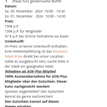
 Etwas fürs gemeinsame Buffet
Datum:
Sa. 30. November  2024  10:00 - 14:30
So. 01. Dezember   2024  10:00 - 14:30
Preis:
150€ p.P.
130€ p.P. für Mitglieder
97 € p.P. bei Online Teilnahme via Zoom
Unterkunft:
Im Preis ist keine Unterkunft enthalten.
Eine Hotelempfehlung ist das 
Business-
Hotel Artes
 direkt bei unser Location. 
Sollte es ausgebucht sein, suche bitte in 
der Stadt ein geeignetes Hotel.
Teilnahme als AOK-Plus-Mitglied
100% Kostenübernahme für AOK-Plus 
Mitglieder über den Gutschein. Dieser 
kann nachgereicht werden!
Spontan angemeldet? Den Gutschein 
kannst du gerne nachreichen!
Den Gutschein kannst auf diesen 
Wegen erhalten: