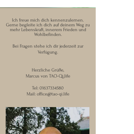
Ich freue mich dich kennenzulernen.
Gerne begleite ich dich auf deinem Weg zu
mehr Lebenskraft, innerem Frieden und
Wohlbefinden.
Bei Fragen stehe ich dir jederzeit zur
Verfügung.
Herzliche Grüße,
Marcus von TAO-Qi.life
Tel:
01637334580
Mail:
office@tao-qi.life