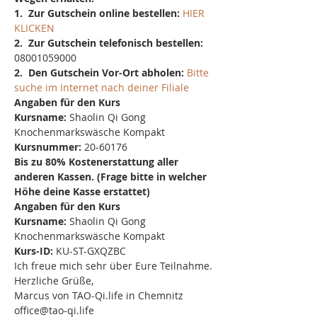
1.  Zur Gutschein online bestellen: 
HIER 
KLICKEN
2.  Zur Gutschein telefonisch bestellen: 
08001059000
2.  Den Gutschein Vor-Ort abholen: 
Bitte 
suche im Internet nach deiner Filiale
Angaben für den Kurs
Kursname:
 Shaolin Qi Gong 
Knochenmarkswäsche Kompakt
Kursnummer: 
20-60176
Bis zu 80% Kostenerstattung aller 
anderen Kassen. (Frage bitte in welcher 
Höhe deine Kasse erstattet)
Angaben für den Kurs
Kursname:
 Shaolin Qi Gong 
Knochenmarkswäsche Kompakt
Kurs-ID: 
KU-ST-GXQZBC
Ich freue mich sehr über Eure Teilnahme.
Herzliche Grüße,
Marcus von TAO-Qi.life in Chemnitz
office@tao-qi.life