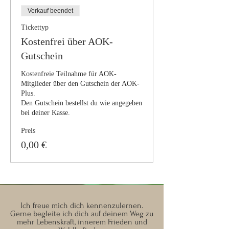
Verkauf beendet
Tickettyp
Kostenfrei über AOK-
Gutschein
Kostenfreie Teilnahme für AOK-
Mitglieder über den Gutschein der AOK-
Plus.

Den Gutschein bestellst du wie angegeben 
Preis
0,00 €
Ich freue mich dich kennenzulernen.
Gerne begleite ich dich auf deinem Weg zu
mehr Lebenskraft, innerem Frieden und