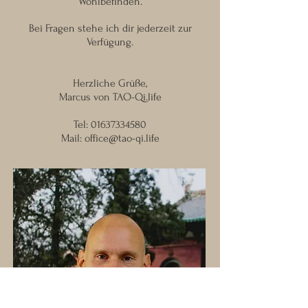
Wohlbefinden.
Bei Fragen stehe ich dir jederzeit zur
Verfügung.
Herzliche Grüße,
Marcus von TAO-Qi.life
Tel:
01637334580
Mail:
office@tao-qi.life