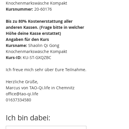
Knochenmarkswäsche Kompakt
Kursnummer: 
20-60176
Bis zu 80% Kostenerstattung aller 
anderen Kassen. (Frage bitte in welcher 
Höhe deine Kasse erstattet)
Angaben für den Kurs
Kursname:
 Shaolin Qi Gong 
Knochenmarkswäsche Kompakt
Kurs-ID: 
KU-ST-GXQZBC
Ich freue mich sehr über Eure Teilnahme.
Herzliche Grüße,
Marcus von TAO-Qi.life in Chemnitz
office@tao-qi.life
01637334580
Ich bin dabei: