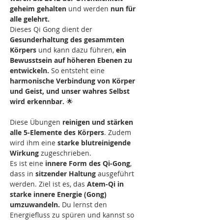
geheim gehalten
 und werden 
nun für 
alle gelehrt.
Dieses Qi Gong dient der 
Gesunderhaltung des gesammten 
Körpers
 und kann dazu führen, 
ein 
Bewusstsein auf höheren Ebenen zu 
entwickeln.
 So entsteht eine
harmonische Verbindung von Körper 
und Geist, und unser wahres Selbst 
wird erkennbar.
 🌟
Diese Übungen
 reinigen und stärken 
alle 5-Elemente des Körpers
. Zudem 
wird ihm eine 
starke blutreinigende 
Wirkung
 zugeschrieben. 
Es ist eine 
innere Form des Qi-Gong
, 
dass in 
sitzender Haltung
 ausgeführt 
werden. Ziel ist es, das 
Atem-Qi in 
starke innere Energie (Gong) 
umzuwandeln. 
Du lernst den 
Energiefluss zu spüren und kannst so 