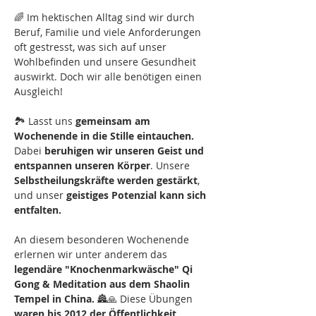
🌈 Im hektischen Alltag sind wir durch 
Beruf, Familie und viele Anforderungen 
oft gestresst, was sich auf unser 
Wohlbefinden und unsere Gesundheit 
auswirkt. Doch wir alle benötigen einen 
Ausgleich!
🏞️ Lasst uns 
gemeinsam am 
Wochenende in die Stille eintauchen.
Dabei 
beruhigen wir unseren Geist und 
entspannen unseren Körper
. Unsere 
Selbstheilungskräfte werden gestärkt
, 
und unser 
geistiges Potenzial kann sich 
entfalten.
An diesem besonderen Wochenende 
erlernen wir unter anderem das 
legendäre "Knochenmarkwäsche" Qi 
Gong & Meditation aus dem Shaolin 
Tempel in China. 
🏯🙏 Diese Übungen 
waren bis 2012 der Öffentlichkeit 