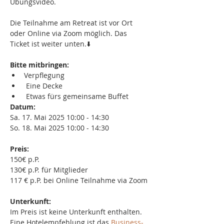
Übungsvideo.
Die Teilnahme am Retreat ist vor Ort 
oder Online via Zoom möglich. Das 
Ticket ist weiter unten.⬇️
Bitte mitbringen:
Verpflegung
 Eine Decke
 Etwas fürs gemeinsame Buffet
Datum:
Sa. 17. Mai 2025 10:00 - 14:30
So. 18. Mai 2025 10:00 - 14:30
Preis:
150€ p.P.
130€ p.P. für Mitglieder
117 € p.P. bei Online Teilnahme via Zoom
Unterkunft:
Im Preis ist keine Unterkunft enthalten.
Eine Hotelempfehlung ist das 
Business-