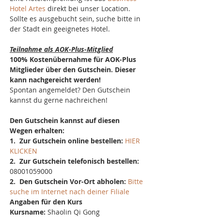
Hotel Artes
 direkt bei unser Location. 
Sollte es ausgebucht sein, suche bitte in 
der Stadt ein geeignetes Hotel.
Teilnahme als AOK-Plus-Mitglied
100% Kostenübernahme für AOK-Plus 
Mitglieder über den Gutschein. Dieser 
kann nachgereicht werden!
Spontan angemeldet? Den Gutschein 
kannst du gerne nachreichen!
Den Gutschein kannst auf diesen 
Wegen erhalten:
1.  Zur Gutschein online bestellen: 
HIER 
KLICKEN
2.  Zur Gutschein telefonisch bestellen: 
08001059000
2.  Den Gutschein Vor-Ort abholen: 
Bitte 
suche im Internet nach deiner Filiale
Angaben für den Kurs
Kursname:
 Shaolin Qi Gong 