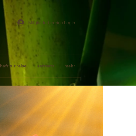
Mitgliederbereich Login
haft & Preise
Retreats
mehr