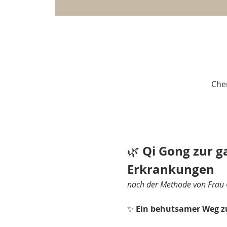
Che
Qi Gong zur g
🌿 
Erkrankungen
nach der Methode von Frau 
✨ 
Ein behutsamer Weg zu