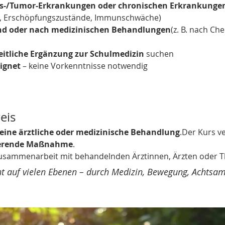
s-/Tumor-Erkrankungen oder chronischen Erkrankunge
 Erschöpfungszustände, Immunschwäche)
nd oder nach medizinischen Behandlungen
(z. B. nach Ch
itliche Ergänzung zur Schulmedizin
 suchen
ignet
 – keine Vorkenntnisse notwendig
eis
keine ärztliche oder medizinische Behandlung
.Der Kurs ve
sierende Maßnahme
.
usammenarbeit mit behandelnden Ärztinnen, Ärzten oder T
 auf vielen Ebenen – durch Medizin, Bewegung, Achtsam