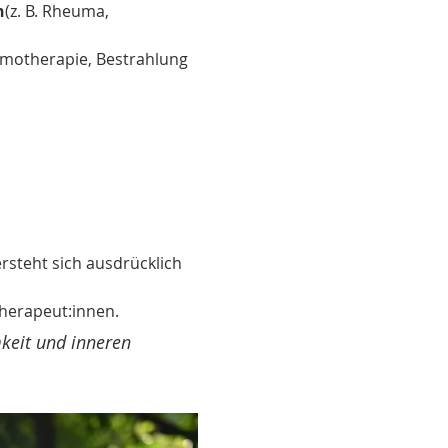
n
(z. B. Rheuma, 
emotherapie, Bestrahlung 
rsteht sich ausdrücklich 
herapeut:innen.
keit und inneren 