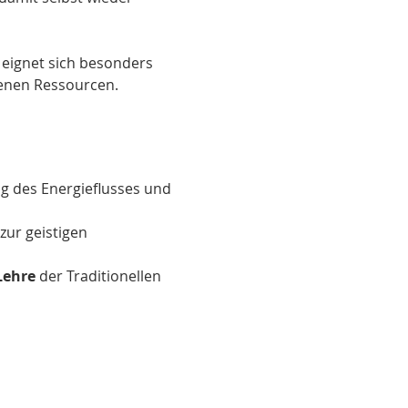
 eignet sich besonders 
genen Ressourcen. 
ng des Energieflusses und 
ur geistigen 
Lehre
 der Traditionellen 