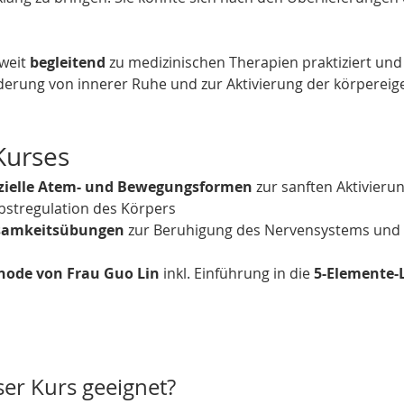
weit 
begleitend
 zu medizinischen Therapien praktiziert und
örderung von innerer Ruhe und zur Aktivierung der körperei
Kurses
ezielle Atem- und Bewegungsformen 
zur sanften Aktivieru
bstregulation des Körpers
samkeitsübungen 
zur Beruhigung des Nervensystems und z
hode von Frau Guo Lin 
inkl. Einführung in die 
5-Elemente-
ser Kurs geeignet?