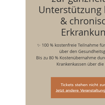
Unterstützung 
& chronis
Erkranku
✨ 100 % kostenfreie Teilnahme für
über den Gesundheitsg
Bis zu 80 % Kostenübernahme durc
Krankenkassen über die 
Tickets stehen nicht zu
Jetzt andere Veranstaltu