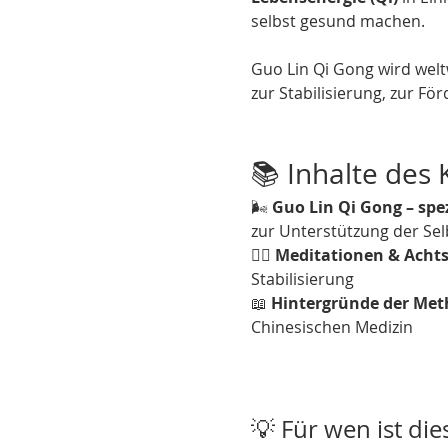
selbst gesund machen.
Guo Lin Qi Gong wird welt
zur Stabilisierung, zur F
📚 Inhalte des 
🌬️ 
Guo Lin Qi Gong – sp
zur Unterstützung der Sel
🧘‍♂️ 
Meditationen & Acht
Stabilisierung
📖 
Hintergründe der Met
Chinesischen Medizin
💡 Für wen ist die