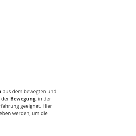
n
 aus dem bewegten und 
 der 
Bewegung
, in der 
Erfahrung geeignet. Hier 
eben werden, um die 