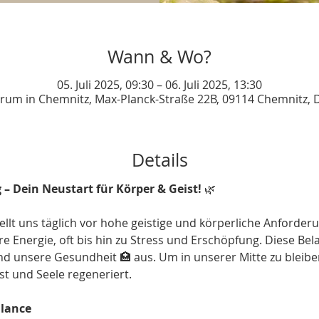
Wann & Wo?
05. Juli 2025, 09:30 – 06. Juli 2025, 13:30
rum in Chemnitz, Max-Planck-Straße 22B, 09114 Chemnitz, 
Details
 – Dein Neustart für Körper & Geist!
 🌿
lt uns täglich vor hohe geistige und körperliche Anforderu
e Energie, oft bis hin zu Stress und Erschöpfung. Diese Bel
und unsere Gesundheit 🏥 aus. Um in unserer Mitte zu bleibe
st und Seele regeneriert.
alance