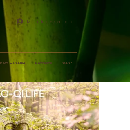
Mitgliederbereich Login
haft & Preise
Retreats
mehr