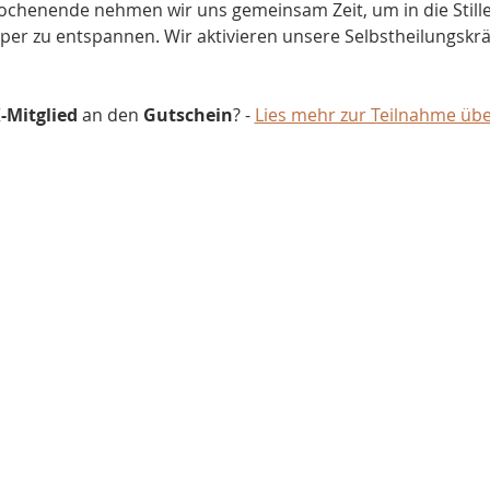
henende nehmen wir uns gemeinsam Zeit, um in die Stille
er zu entspannen. Wir aktivieren unsere Selbstheilungskräf
-Mitglied
 an den 
Gutschein
? - 
Lies mehr zur Teilnahme üb