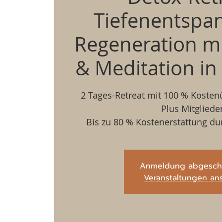
Tiefenentspa
Regeneration m
& Meditation in
2 Tages-Retreat mit 100 % Koste
Plus Mitglieder
Bis zu 80 % Kostenerstattung du
Anmeldung abgesch
Veranstaltungen an