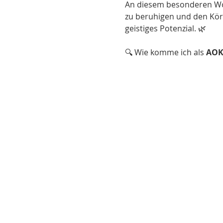
An diesem besonderen Woc
zu beruhigen und den Körp
geistiges Potenzial. 🌿
🔍 Wie komme ich als 
AOK