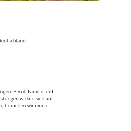
Deutschland
ngen. Beruf, Familie und 
astungen wirken sich auf 
n, brauchen wir einen 