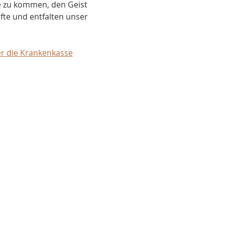
 zu kommen, den Geist 
te und entfalten unser 
er die Krankenkasse