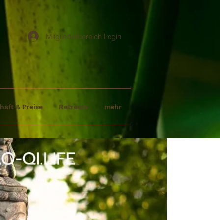
Mitgliederbereich Login
haft & Preise
Retreats
mehr