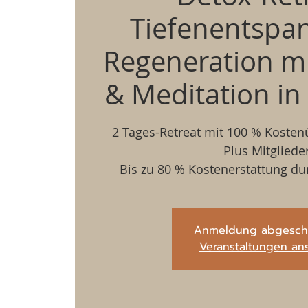
Tiefenentspa
Regeneration m
& Meditation in
2 Tages-Retreat mit 100 % Koste
Plus Mitglieder
Bis zu 80 % Kostenerstattung du
Anmeldung abgesch
Veranstaltungen an