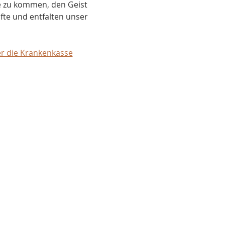
 zu kommen, den Geist 
te und entfalten unser 
er die Krankenkasse