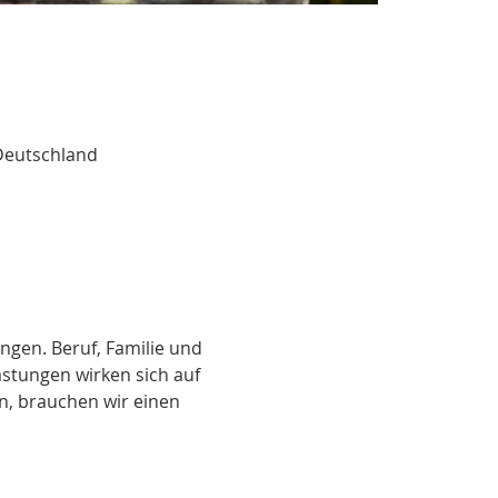
Deutschland
ngen. Beruf, Familie und 
astungen wirken sich auf 
n, brauchen wir einen 