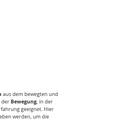
n
 aus dem bewegten und 
 der 
Bewegung
, in der 
Erfahrung geeignet. Hier 
eben werden, um die 