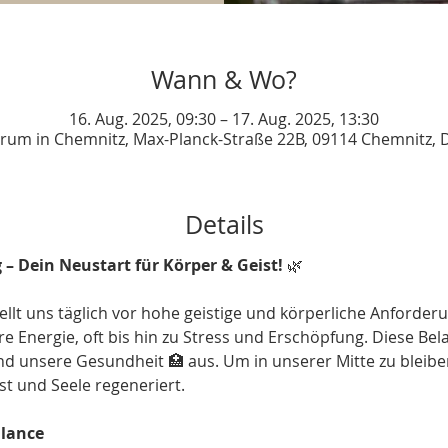
Wann & Wo?
16. Aug. 2025, 09:30 – 17. Aug. 2025, 13:30
rum in Chemnitz, Max-Planck-Straße 22B, 09114 Chemnitz, 
Details
 – Dein Neustart für Körper & Geist!
 🌿
lt uns täglich vor hohe geistige und körperliche Anforderu
e Energie, oft bis hin zu Stress und Erschöpfung. Diese Bel
und unsere Gesundheit 🏥 aus. Um in unserer Mitte zu bleibe
st und Seele regeneriert.
alance