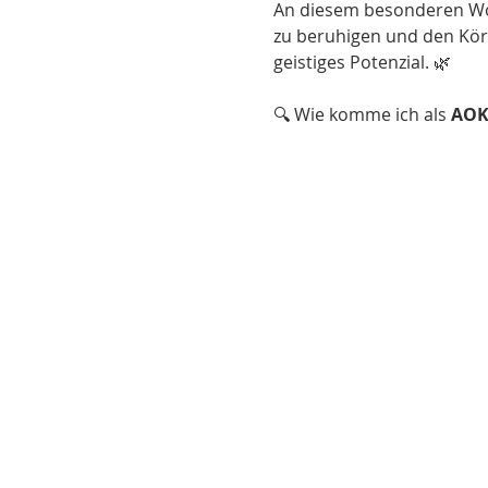
An diesem besonderen Woc
zu beruhigen und den Körp
geistiges Potenzial. 🌿
🔍 Wie komme ich als 
AOK