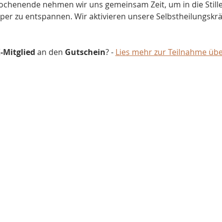
henende nehmen wir uns gemeinsam Zeit, um in die Stille
er zu entspannen. Wir aktivieren unsere Selbstheilungskräf
-Mitglied
 an den 
Gutschein
? - 
Lies mehr zur Teilnahme üb