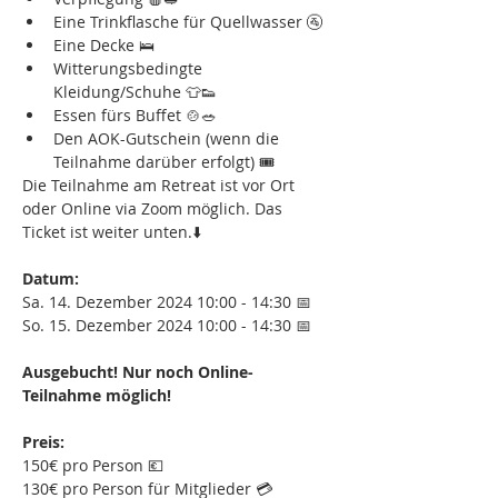
Eine Trinkflasche für Quellwasser 🚰
Eine Decke 🛌
Witterungsbedingte 
Kleidung/Schuhe 👕👟
Essen fürs Buffet 🍲🥗
Den AOK-Gutschein (wenn die 
Teilnahme darüber erfolgt) 🎟️
Die Teilnahme am Retreat ist vor Ort 
oder Online via Zoom möglich. Das 
Ticket ist weiter unten.⬇️
Datum:
Sa. 14. Dezember 2024 10:00 - 14:30 📅
So. 15. Dezember 2024 10:00 - 14:30 📅
Ausgebucht! Nur noch Online-
Teilnahme möglich!
Preis:
150€ pro Person 💶
130€ pro Person für Mitglieder 💳