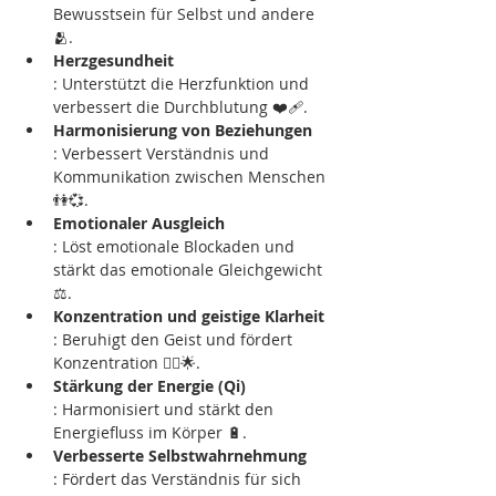
Bewusstsein für Selbst und andere 
🫂.
Herzgesundheit
: Unterstützt die Herzfunktion und 
verbessert die Durchblutung ❤️‍🩹.
Harmonisierung von Beziehungen
: Verbessert Verständnis und 
Kommunikation zwischen Menschen 
👫💞.
Emotionaler Ausgleich
: Löst emotionale Blockaden und 
stärkt das emotionale Gleichgewicht 
⚖️.
Konzentration und geistige Klarheit
: Beruhigt den Geist und fördert 
Konzentration 🧘‍♂️🌟.
Stärkung der Energie (Qi)
: Harmonisiert und stärkt den 
Energiefluss im Körper 🔋.
Verbesserte Selbstwahrnehmung
: Fördert das Verständnis für sich 