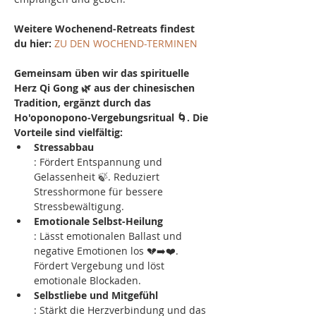
Weitere Wochenend-Retreats findest 
du hier:
ZU DEN WOCHEND-TERMINEN
Gemeinsam üben wir das spirituelle 
Herz Qi Gong 🌿 aus der chinesischen 
Tradition, ergänzt durch das 
Ho'oponopono-Vergebungsritual 🌀. Die 
Vorteile sind vielfältig:
Stressabbau
: Fördert Entspannung und 
Gelassenheit 🍃. Reduziert 
Stresshormone für bessere 
Stressbewältigung.
Emotionale Selbst-Heilung
: Lässt emotionalen Ballast und 
negative Emotionen los 💔➡️❤️. 
Fördert Vergebung und löst 
emotionale Blockaden.
Selbstliebe und Mitgefühl
: Stärkt die Herzverbindung und das 