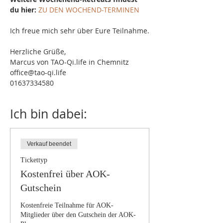
du hier:
ZU DEN WOCHEND-TERMINEN
Ich freue mich sehr über Eure Teilnahme.
Herzliche Grüße,
Marcus von TAO-Qi.life in Chemnitz
office@tao-qi.life
01637334580
Ich bin dabei:
Verkauf beendet
Tickettyp
Kostenfrei über AOK-
Gutschein
Kostenfreie Teilnahme für AOK-
Mitglieder über den Gutschein der AOK-