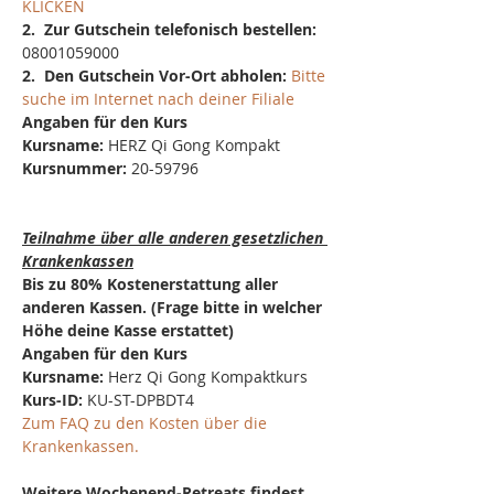
KLICKEN
2.  Zur Gutschein telefonisch bestellen: 
08001059000
2.  Den Gutschein Vor-Ort abholen: 
Bitte 
suche im Internet nach deiner Filiale
Angaben für den Kurs
Kursname:
 HERZ Qi Gong Kompakt
Kursnummer:
 20-59796
Teilnahme über alle anderen gesetzlichen 
Krankenkassen
Bis zu 80% Kostenerstattung aller 
anderen Kassen. (Frage bitte in welcher 
Höhe deine Kasse erstattet)
Angaben für den Kurs
Kursname:
 Herz Qi Gong Kompaktkurs
Kurs-ID: 
KU-ST-DPBDT4
Zum FAQ zu den Kosten über die 
Krankenkassen.
Weitere Wochenend-Retreats findest 