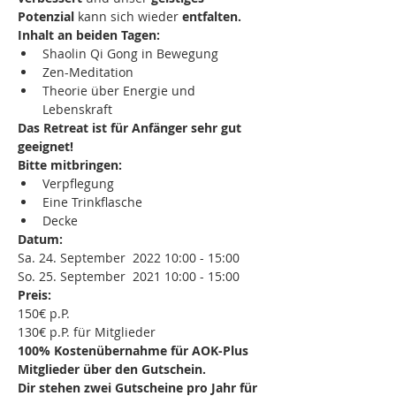
Potenzial
 kann sich wieder 
entfalten.
Inhalt an beiden Tagen:
Shaolin Qi Gong in Bewegung
Zen-Meditation
Theorie über Energie und 
Lebenskraft
Das Retreat ist für Anfänger sehr gut 
geeignet!
Bitte mitbringen:
Verpflegung
Eine Trinkflasche
Decke
Datum:
Sa. 24. September  2022 10:00 - 15:00
So. 25. September  2021 10:00 - 15:00
Preis:
150€ p.P.
130€ p.P. für Mitglieder
100% Kostenübernahme für AOK-Plus 
Mitglieder über den Gutschein.
Dir stehen zwei Gutscheine pro Jahr für 