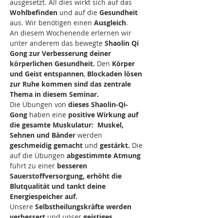
ausgesetzt. All dies wirkt sich auf das 
Wohlbefinden
 und auf die 
Gesundheit 
aus. Wir benötigen einen 
Ausgleich
.
An diesem Wochenende erlernen wir 
unter anderem das bewegte 
Shaolin Qi 
Gong zur Verbesserung deiner 
körperlichen Gesundheit. 
Den 
Körper 
und Geist entspannen
, 
Blockaden lösen 
zur Ruhe kommen sind das zentrale 
Thema in diesem Seminar.
Die Übungen von 
dieses Shaolin-Qi-
Gong
 haben eine 
positive Wirkung auf 
die gesamte Muskulatur:  Muskel, 
Sehnen und Bänder
 werden 
geschmeidig gemacht
 und 
gestärkt.
 Die 
auf die Übungen 
abgestimmte Atmung
führt zu einer 
besseren 
Sauerstoffversorgung, erhöht die 
Blutqualität und tankt deine 
Energiespeicher auf.
Unsere 
Selbstheilungskräfte werden 
verbessert
 und unser 
geistiges 