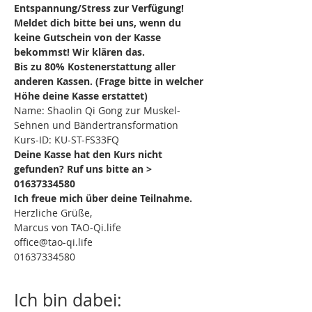
Entspannung/Stress zur Verfügung! 
Meldet dich bitte bei uns, wenn du 
keine Gutschein von der Kasse 
bekommst! Wir klären das.
Bis zu 80% Kostenerstattung aller 
anderen Kassen. (Frage bitte in welcher 
Höhe deine Kasse erstattet)
Name: Shaolin Qi Gong zur Muskel- 
Sehnen und Bändertransformation
Kurs-ID: KU-ST-FS33FQ
Deine Kasse hat den Kurs nicht 
gefunden? Ruf uns bitte an > 
01637334580
Ich freue mich über deine Teilnahme.
Herzliche Grüße,
Marcus von TAO-Qi.life
office@tao-qi.life
01637334580
Ich bin dabei: