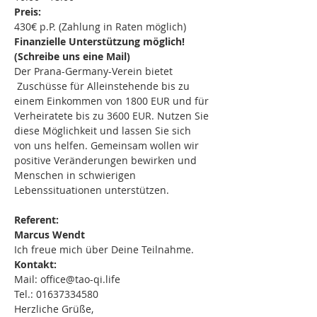
Preis:
430€ p.P. (Zahlung in Raten möglich)
Finanzielle Unterstützung möglich! 
(Schreibe uns eine Mail)
Der Prana-Germany-Verein bietet 
 Zuschüsse für Alleinstehende bis zu 
einem Einkommen von 1800 EUR und für 
Verheiratete bis zu 3600 EUR. Nutzen Sie 
diese Möglichkeit und lassen Sie sich 
von uns helfen. Gemeinsam wollen wir 
positive Veränderungen bewirken und 
Menschen in schwierigen 
Lebenssituationen unterstützen.
Referent:
Marcus Wendt
Ich freue mich über Deine Teilnahme.
Kontakt:
Mail: office@tao-qi.life
Tel.: 01637334580
Herzliche Grüße,