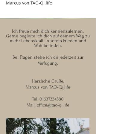
Marcus von TAO-Qi.life
Ich freue mich dich kennenzulernen.
Gerne begleite ich dich auf deinem Weg zu
mehr Lebenskraft, innerem Frieden und
Wohlbefinden.
Bei Fragen stehe ich dir jederzeit zur
Verfügung.
Herzliche Grüße,
Marcus von TAO-Qi.life
Tel:
01637334580
Mail:
office@tao-qi.life