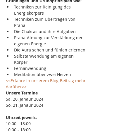
Grundlagen und Grundprinzipien wie:
Techniken zur Reinigung des 
Energiekörpers
Techniken zum Übertragen von 
Prana
Die Chakras und ihre Aufgaben
Prana-Atmung zur Verstärkung der 
eigenen Energie
Die Aura sehen und fühlen erlernen
Selbstanwendung am eigenen 
Körper
Fernanwendung
Meditation über zwei Herzen​
<<Erfahre in unserem Blog-Beitrag mehr 
darüber>>
Unsere Termine
Sa. 20. Janaur 2024
So. 21. Janaur 2024
Uhrzeit jeweils:
10:00 - 18:00
10:00 - 18:00