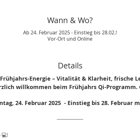
Wann & Wo?
Ab 24. Februar 2025 - Einstieg bis 28.02.!
Vor-Ort und Online
Details
Frühjahrs-Energie – Vitalität & Klarheit, frische L
rzlich willkommen beim Frühjahrs Qi-Programm. ❄
tag, 24. Februar 2025  - Einstieg bis 28. Februar m
e
 💻!