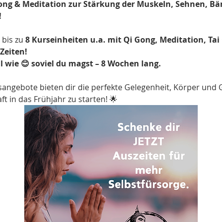
ng & Meditation zur Stärkung der Muskeln, Sehnen, Bä
!
bis zu 
8 Kurseinheiten u.a. mit Qi Gong, Meditation, Tai
Zeiten!
l wie 😊 soviel du magst – 8 Wochen lang.
gebote bieten dir die perfekte Gelegenheit, Körper und Ge
t in das Frühjahr zu starten! 🌟