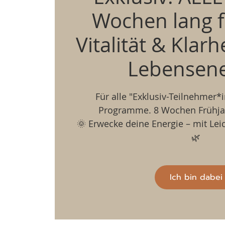
Wochen lang 
Vitalität & Klarhe
Lebensene
Für alle "Exklusiv-Teilnehmer*
Programme. 8 Wochen Frühjah
🌞 Erwecke deine Energie – mit Lei
🌿
Ich bin dabei