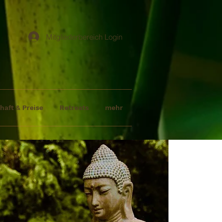
Mitgliederbereich Login
haft & Preise
Retreats
mehr