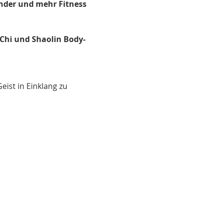
nder und mehr Fitness 
 Chi und Shaolin Body-
ist in Einklang zu 