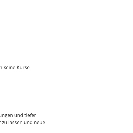
n keine Kurse 
ungen und tiefer 
r zu lassen und neue 