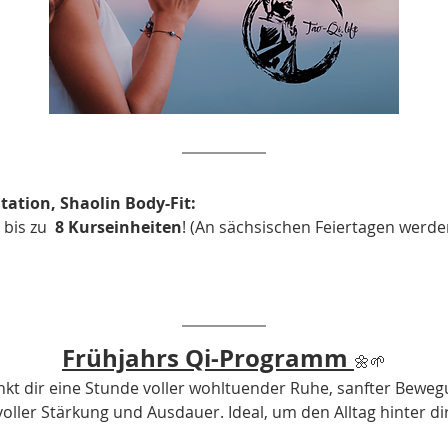
ditation, Shaolin Body-Fit:
bis zu  
8 Kurseinheiten
! (An sächsischen Feiertagen werde
Frühjahrs Qi-Programm 
🌼🌱
enkt dir eine Stunde voller wohltuender Ruhe, sanfter Beweg
oller Stärkung und Ausdauer. Ideal, um den Alltag hinter di