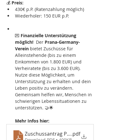
💰 
Preis:
430€ p.P. (Ratenzahlung möglich)
Wiederholer: 150 EUR p.P.
💌 
Finanzielle Unterstützung 
möglich!
  Der 
Prana-Germany-
Verein
 bietet Zuschüsse für 
Alleinstehende (bis zu einem 
Einkommen von 1.800 EUR) und 
Verheiratete (bis zu 3.600 EUR). 
Nutze diese Möglichkeit, um 
Unterstützung zu erhalten und dein 
Leben positiv zu verändern. 
Gemeinsam helfen wir, Menschen in 
schwierigen Lebenssituationen zu 
unterstützen. 🤝🌟
Mehr Infos hier:
Zuschussantrag Prana Germany
.pdf
Download PDF • 400KB