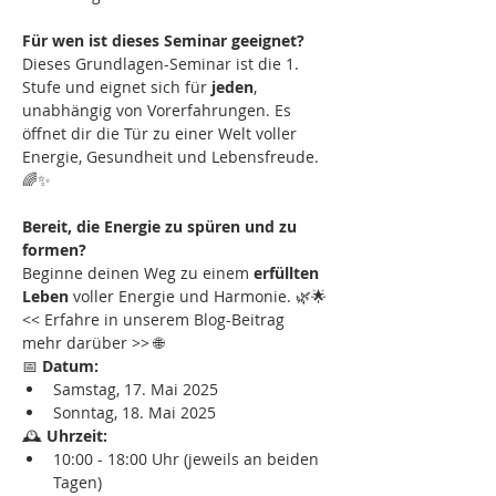
Für wen ist dieses Seminar geeignet?
Dieses Grundlagen-Seminar ist die 1. 
Stufe und eignet sich für 
jeden
, 
unabhängig von Vorerfahrungen. Es 
öffnet dir die Tür zu einer Welt voller 
Energie, Gesundheit und Lebensfreude. 
🌈✨
Bereit, die Energie zu spüren und zu 
formen?
Beginne deinen Weg zu einem 
erfüllten 
Leben
 voller Energie und Harmonie. 🌿🌟 
<< Erfahre in unserem Blog-Beitrag 
mehr darüber >> 🌐
📅 
Datum:
Samstag, 17. Mai 2025
Sonntag, 18. Mai 2025
🕰️ 
Uhrzeit:
10:00 - 18:00 Uhr (jeweils an beiden 
Tagen)