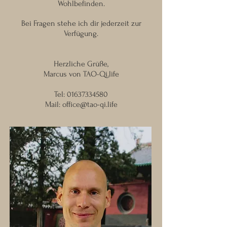
Wohlbefinden.
Bei Fragen stehe ich dir jederzeit zur
Verfügung.
Herzliche Grüße,
Marcus von TAO-Qi.life
Tel:
01637334580
Mail:
office@tao-qi.life