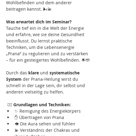
Wohlbefinden und dem anderer 
beitragen kannst. 🌬️💫
Was erwartet dich im Seminar? 
Tauche tief ein in die Welt der Energie 
und erfahre, wie sie deine Gesundheit 
beeinflusst. Du lernst praktische 
Techniken, um die Lebensenergie 
„Prana“ zu regulieren und zu verstärken 
– für ein gesteigertes Wohlbefinden. 🌟🤲
Durch das 
klare
 und 
systematische 
System
 der Prana-Heilung wirst du 
schnell in der Lage sein, dir selbst und 
anderen vielseitig zu helfen.
 🧘‍♂️ 
Grundlagen und Techniken:
✨ Reinigung des Energiekörpers
✋ Übertragen von Prana
👁️ Die Aura sehen und fühlen
💫 Verständnis der Chakras und 