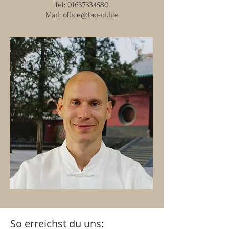
Tel:
01637334580
Mail:
office@tao-qi.life
So erreichst du uns: