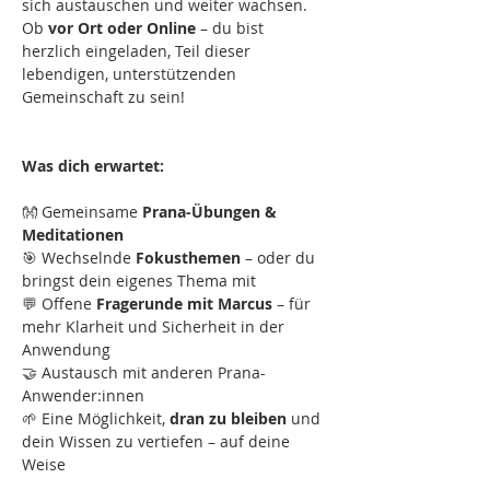
sich austauschen und weiter wachsen. 
Ob 
vor Ort oder Online
 – du bist 
herzlich eingeladen, Teil dieser 
lebendigen, unterstützenden 
Gemeinschaft zu sein!
Was dich erwartet:
👐 Gemeinsame 
Prana-Übungen & 
Meditationen
🎯 Wechselnde 
Fokusthemen
 – oder du 
bringst dein eigenes Thema mit
💬 Offene 
Fragerunde mit Marcus
 – für 
mehr Klarheit und Sicherheit in der 
Anwendung
🤝 Austausch mit anderen Prana-
Anwender:innen
🌱 Eine Möglichkeit, 
dran zu bleiben
 und 
dein Wissen zu vertiefen – auf deine 
Weise