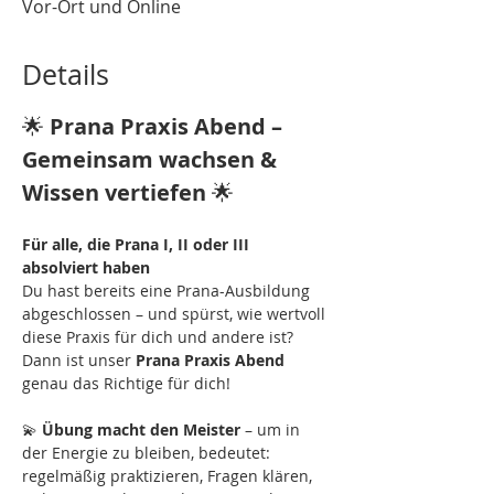
Vor-Ort und Online
Details
🌟 
Prana Praxis Abend – 
Gemeinsam wachsen & 
Wissen vertiefen
 🌟
Für alle, die Prana I, II oder III 
absolviert haben
Du hast bereits eine Prana-Ausbildung 
abgeschlossen – und spürst, wie wertvoll 
diese Praxis für dich und andere ist? 
Dann ist unser 
Prana Praxis Abend 
genau das Richtige für dich!
💫 
Übung macht den Meister
 – um in 
der Energie zu bleiben, bedeutet: 
regelmäßig praktizieren, Fragen klären, 