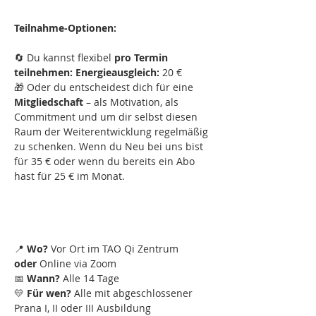
Teilnahme-Optionen:
🔄 Du kannst flexibel 
pro Termin 
teilnehmen: Energieausgleich: 
20 €
🎁 Oder du entscheidest dich für eine 
Mitgliedschaft
 – als Motivation, als 
Commitment und um dir selbst diesen 
Raum der Weiterentwicklung regelmäßig 
zu schenken. Wenn du Neu bei uns bist 
für 35 € oder wenn du bereits ein Abo 
hast für 25 € im Monat.
📍 
Wo?
 Vor Ort im TAO Qi Zentrum 
oder
 Online via Zoom
📅 
Wann?
 Alle 14 Tage
💛 
Für wen?
 Alle mit abgeschlossener 
Prana I, II oder III Ausbildung