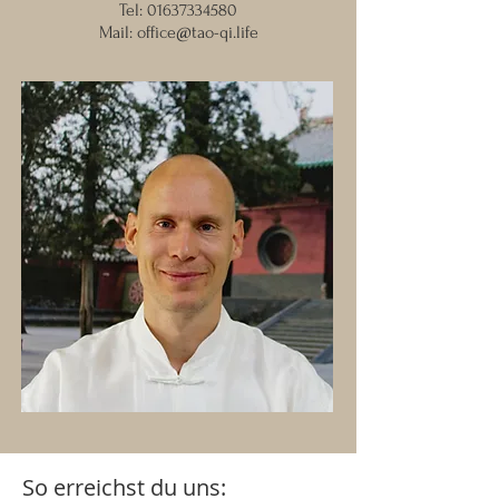
Tel:
01637334580
Mail:
office@tao-qi.life
So erreichst du uns: