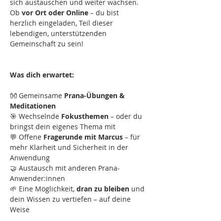
sich austauschen und weiter wachsen. 
Ob 
vor Ort oder Online
 – du bist 
herzlich eingeladen, Teil dieser 
lebendigen, unterstützenden 
Gemeinschaft zu sein!
Was dich erwartet:
👐 Gemeinsame 
Prana-Übungen & 
Meditationen
🎯 Wechselnde 
Fokusthemen
 – oder du 
bringst dein eigenes Thema mit
💬 Offene 
Fragerunde mit Marcus
 – für 
mehr Klarheit und Sicherheit in der 
Anwendung
🤝 Austausch mit anderen Prana-
Anwender:innen
🌱 Eine Möglichkeit, 
dran zu bleiben
 und 
dein Wissen zu vertiefen – auf deine 
Weise