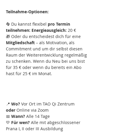
Teilnahme-Optionen:
🔄 Du kannst flexibel 
pro Termin 
teilnehmen: Energieausgleich: 
20 €
🎁 Oder du entscheidest dich für eine 
Mitgliedschaft
 – als Motivation, als 
Commitment und um dir selbst diesen 
Raum der Weiterentwicklung regelmäßig 
zu schenken. Wenn du Neu bei uns bist 
für 35 € oder wenn du bereits ein Abo 
hast für 25 € im Monat.
📍 
Wo?
 Vor Ort im TAO Qi Zentrum 
oder
 Online via Zoom
📅 
Wann?
 Alle 14 Tage
💛 
Für wen?
 Alle mit abgeschlossener 
Prana I, II oder III Ausbildung