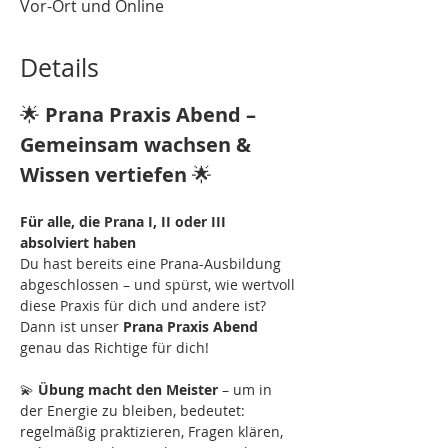
Vor-Ort und Online
Details
🌟 
Prana Praxis Abend – 
Gemeinsam wachsen & 
Wissen vertiefen
 🌟
Für alle, die Prana I, II oder III 
absolviert haben
Du hast bereits eine Prana-Ausbildung 
abgeschlossen – und spürst, wie wertvoll 
diese Praxis für dich und andere ist? 
Dann ist unser 
Prana Praxis Abend 
genau das Richtige für dich!
💫 
Übung macht den Meister
 – um in 
der Energie zu bleiben, bedeutet: 
regelmäßig praktizieren, Fragen klären, 