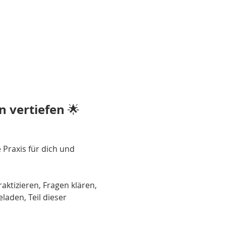
 vertiefen
 🌟
Praxis für dich und 
aktizieren, Fragen klären, 
eladen, Teil dieser 