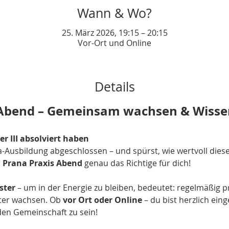
Wann & Wo?
25. März 2026, 19:15 – 20:15
Vor-Ort und Online
Details
 Abend – Gemeinsam wachsen & Wissen
der III absolviert haben
-Ausbildung abgeschlossen – und spürst, wie wertvoll diese 
 
Prana Praxis Abend 
genau das Richtige für dich!
ster
 – um in der Energie zu bleiben, bedeutet: regelmäßig pr
ter wachsen. Ob 
vor Ort oder Online
 – du bist herzlich eing
den Gemeinschaft zu sein!