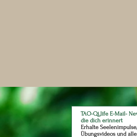
TAO-Qi.life E-Mail- Ne
die dich erinnert
Erhalte Seelenimpulse
Übungsvideos und all