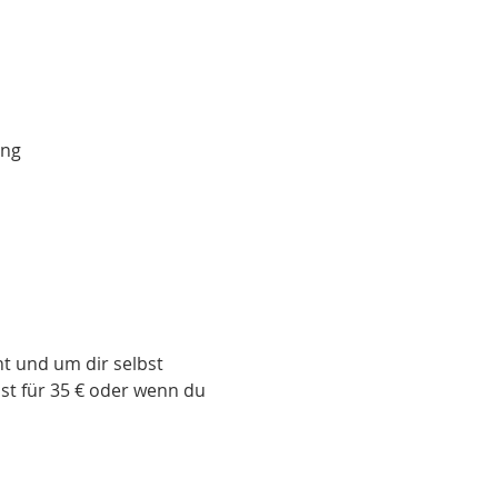
ung
t und um dir selbst 
t für 35 € oder wenn du 