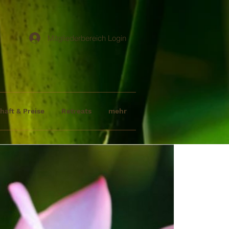
Mitgliederbereich Login
haft & Preise
Retreats
mehr