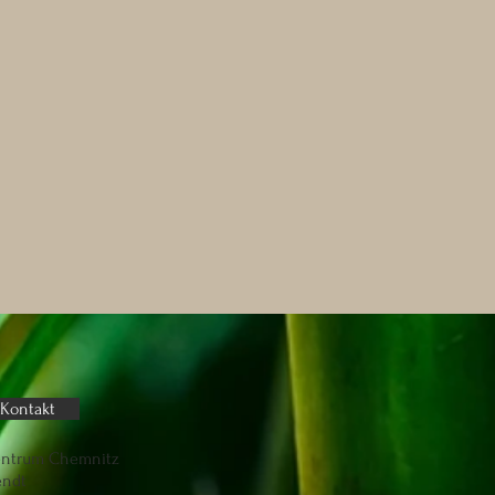
Kontakt
entrum Chemnitz
endt