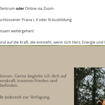
 Zentrum 
oder
 Online via Zoom
schlossener Prana I, II oder III Ausbildung
insam weitergehen!
und auf die Kraft, die entsteht, wenn sich Herz, Energie und
ernen. Gerne begleite ich dich auf
nskraft, innerem Frieden und
befinden.
ir jederzeit zur Verfügung.