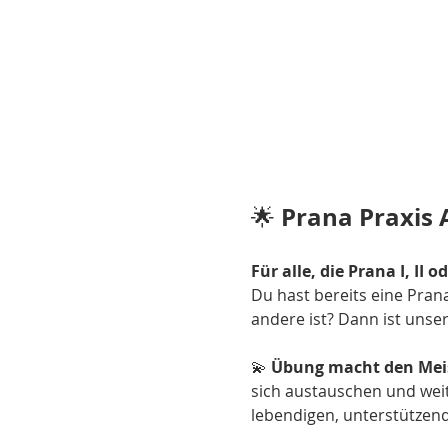
Prana Praxis
🌟 
Für alle, die Prana I, II o
Du hast bereits eine Prana
andere ist? Dann ist unser
💫 
Übung macht den Mei
sich austauschen und wei
lebendigen, unterstützen