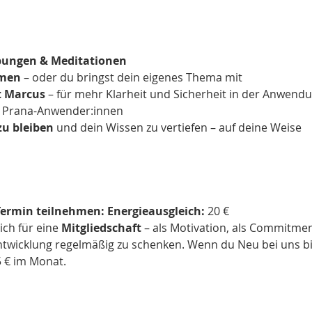
ungen & Meditationen
men
 – oder du bringst dein eigenes Thema mit
t Marcus
 – für mehr Klarheit und Sicherheit in der Anwend
n Prana-Anwender:innen
zu bleiben
 und dein Wissen zu vertiefen – auf deine Weise
Termin teilnehmen: Energieausgleich: 
20 €
ch für eine 
Mitgliedschaft
 – als Motivation, als Commitmen
twicklung regelmäßig zu schenken. Wenn du Neu bei uns bis
5 € im Monat.