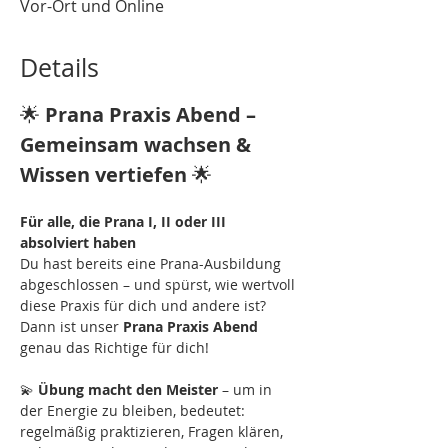
Vor-Ort und Online
Details
🌟 
Prana Praxis Abend – 
Gemeinsam wachsen & 
Wissen vertiefen
 🌟
Für alle, die Prana I, II oder III 
absolviert haben
Du hast bereits eine Prana-Ausbildung 
abgeschlossen – und spürst, wie wertvoll 
diese Praxis für dich und andere ist? 
Dann ist unser 
Prana Praxis Abend 
genau das Richtige für dich!
💫 
Übung macht den Meister
 – um in 
der Energie zu bleiben, bedeutet: 
regelmäßig praktizieren, Fragen klären, 