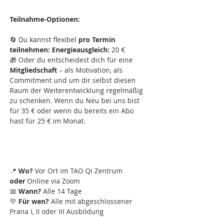
Teilnahme-Optionen:
🔄 Du kannst flexibel 
pro Termin 
teilnehmen: Energieausgleich: 
20 €
🎁 Oder du entscheidest dich für eine 
Mitgliedschaft
 – als Motivation, als 
Commitment und um dir selbst diesen 
Raum der Weiterentwicklung regelmäßig 
zu schenken. Wenn du Neu bei uns bist 
für 35 € oder wenn du bereits ein Abo 
hast für 25 € im Monat.
📍 
Wo?
 Vor Ort im TAO Qi Zentrum 
oder
 Online via Zoom
📅 
Wann?
 Alle 14 Tage
💛 
Für wen?
 Alle mit abgeschlossener 
Prana I, II oder III Ausbildung