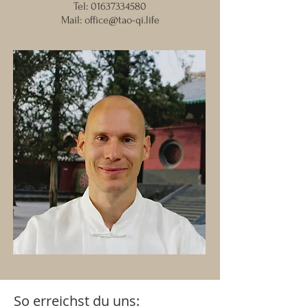
Tel:
01637334580
Mail:
office@tao-qi.life
So erreichst du uns: