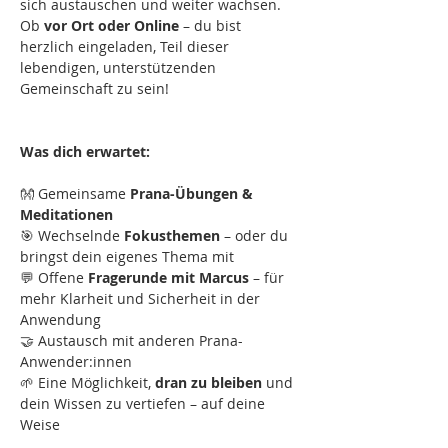
sich austauschen und weiter wachsen. 
Ob 
vor Ort oder Online
 – du bist 
herzlich eingeladen, Teil dieser 
lebendigen, unterstützenden 
Gemeinschaft zu sein!
Was dich erwartet:
👐 Gemeinsame 
Prana-Übungen & 
Meditationen
🎯 Wechselnde 
Fokusthemen
 – oder du 
bringst dein eigenes Thema mit
💬 Offene 
Fragerunde mit Marcus
 – für 
mehr Klarheit und Sicherheit in der 
Anwendung
🤝 Austausch mit anderen Prana-
Anwender:innen
🌱 Eine Möglichkeit, 
dran zu bleiben
 und 
dein Wissen zu vertiefen – auf deine 
Weise