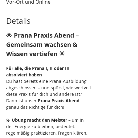
Vor-Ort und Online
Details
🌟 
Prana Praxis Abend – 
Gemeinsam wachsen & 
Wissen vertiefen
 🌟
Für alle, die Prana I, II oder III 
absolviert haben
Du hast bereits eine Prana-Ausbildung 
abgeschlossen – und spürst, wie wertvoll 
diese Praxis für dich und andere ist? 
Dann ist unser 
Prana Praxis Abend 
genau das Richtige für dich!
💫 
Übung macht den Meister
 – um in 
der Energie zu bleiben, bedeutet: 
regelmäßig praktizieren, Fragen klären, 