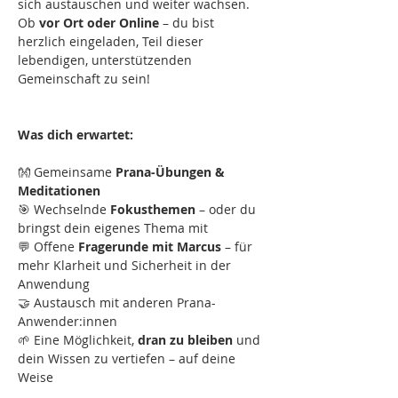
sich austauschen und weiter wachsen. 
Ob 
vor Ort oder Online
 – du bist 
herzlich eingeladen, Teil dieser 
lebendigen, unterstützenden 
Gemeinschaft zu sein!
Was dich erwartet:
👐 Gemeinsame 
Prana-Übungen & 
Meditationen
🎯 Wechselnde 
Fokusthemen
 – oder du 
bringst dein eigenes Thema mit
💬 Offene 
Fragerunde mit Marcus
 – für 
mehr Klarheit und Sicherheit in der 
Anwendung
🤝 Austausch mit anderen Prana-
Anwender:innen
🌱 Eine Möglichkeit, 
dran zu bleiben
 und 
dein Wissen zu vertiefen – auf deine 
Weise