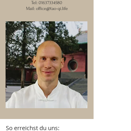
Tel:
01637334580
Mail:
office@tao-qi.life
So erreichst du uns: