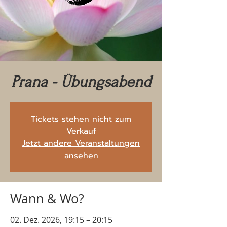
Prana - Übungsabend
Tickets stehen nicht zum
Verkauf
Jetzt andere Veranstaltungen
ansehen
Wann & Wo?
02. Dez. 2026, 19:15 – 20:15