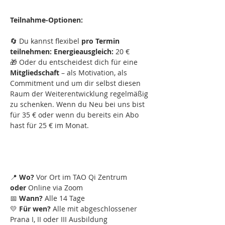
Teilnahme-Optionen:
🔄 Du kannst flexibel 
pro Termin 
teilnehmen: Energieausgleich: 
20 €
🎁 Oder du entscheidest dich für eine 
Mitgliedschaft
 – als Motivation, als 
Commitment und um dir selbst diesen 
Raum der Weiterentwicklung regelmäßig 
zu schenken. Wenn du Neu bei uns bist 
für 35 € oder wenn du bereits ein Abo 
hast für 25 € im Monat.
📍 
Wo?
 Vor Ort im TAO Qi Zentrum 
oder
 Online via Zoom
📅 
Wann?
 Alle 14 Tage
💛 
Für wen?
 Alle mit abgeschlossener 
Prana I, II oder III Ausbildung