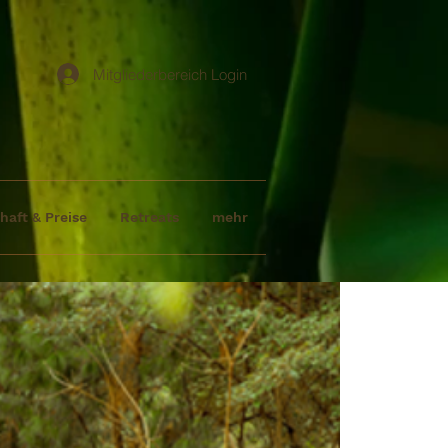
Mitgliederbereich Login
haft & Preise
Retreats
mehr