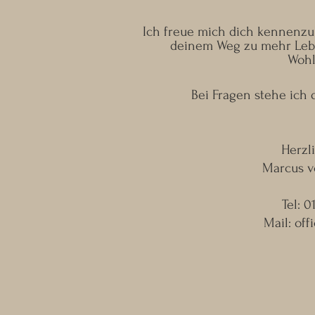
Ich freue mich dich kennenzul
deinem Weg zu mehr Lebe
Wohl
Bei Fragen stehe ich d
Herzl
Marcus v
Tel: 
Mail:
off