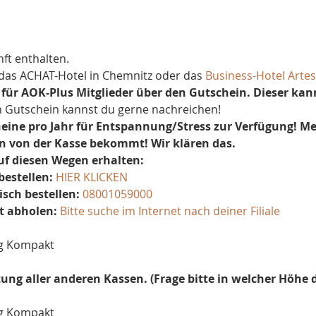
nft enthalten.
das ACHAT-Hotel in Chemnitz oder das 
Business-Hotel Artes
r AOK-Plus Mitglieder über den Gutschein. Dieser kan
Gutschein kannst du gerne nachreichen!
ine pro Jahr für Entspannung/Stress zur Verfügung! Meld
n von der Kasse bekommt! Wir klären das.
f diesen Wegen erhalten:
bestellen: 
HIER KLICKEN
isch bestellen: 
08001059000
t abholen: 
Bitte suche im Internet nach deiner Filiale
ng Kompakt
ung aller anderen Kassen. (Frage bitte in welcher Höhe d
ng Kompakt