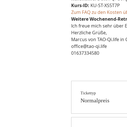
Kurs-ID: 
KU-ST-XS5T7P
Zum FAQ zu den Kosten üb
Weitere Wochenend-Retre
Ich freue mich sehr über 
Herzliche Grüße,
Marcus von TAO-Qi.life in
office@tao-qi.life
01637334580
Tickettyp
Normalpreis