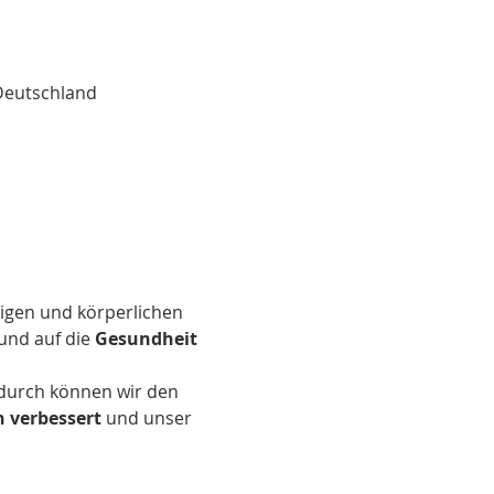
Deutschland
tigen und körperlichen 
und auf die 
Gesundheit 
durch können wir den 
 verbessert
 und unser 