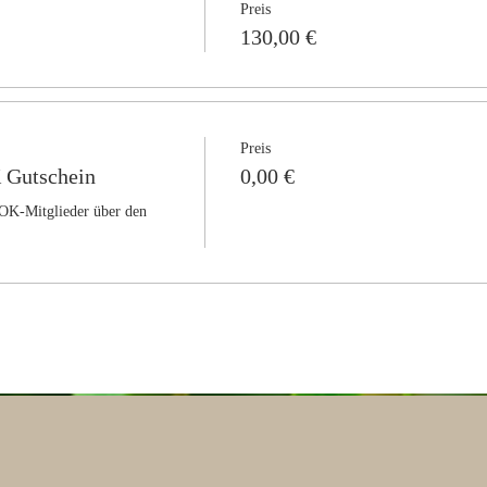
Preis
130,00 €
Preis
 Gutschein
0,00 €
OK-Mitglieder über den 