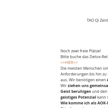
TAO Qi Zent
Noch zwei freie Plätze!
Bitte buche das Detox-Retr
>>HIER<<
Die meisten Menschen sin
Anforderungen bis hin zu St
aus. Wir benötigen einen 
Wir 
ziehen uns gemeins
Geist beruhigen
 und den
geistiges Potenzial
 kann 
Wie komme ich als AOK-M