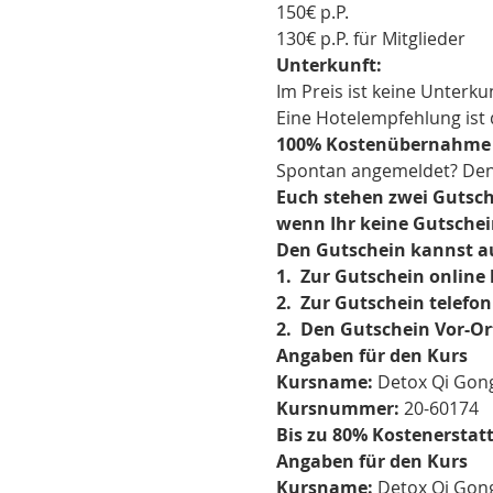
150€ p.P.
130€ p.P. für Mitglieder
Unterkunft:
Im Preis ist keine Unterku
Eine Hotelempfehlung ist 
100% Kostenübernahme fü
Spontan angemeldet? Den 
Euch stehen zwei Gutsche
wenn Ihr keine Gutschei
Den Gutschein kannst au
1.  Zur Gutschein online 
2.  Zur Gutschein telefon
2.  Den Gutschein Vor-Or
Angaben für den Kurs
Kursname:
 Detox Qi Go
Kursnummer:
 20-60174
Bis zu 80% Kostenerstatt
Angaben für den Kurs
Kursname:
 Detox Qi Go