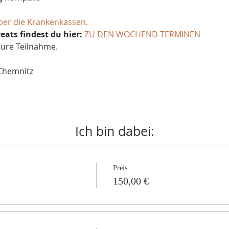
er die Krankenkassen.
ats findest du hier:
ZU DEN WOCHEND-TERMINEN
Eure Teilnahme.
 Chemnitz
Ich bin dabei:
Preis
150,00 €