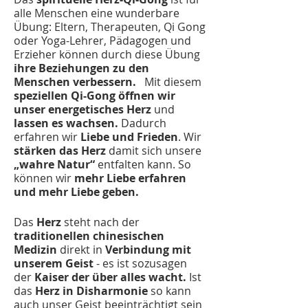
alle Menschen eine wunderbare
Übung: Eltern, Therapeuten, Qi Gong
oder Yoga-Lehrer, Pädagogen und
Erzieher können durch diese Übung
ihre Beziehungen zu den
Menschen verbessern.
Mit diesem
speziellen Qi-Gong
öffnen wir
unser energetisches Herz
und
lassen es wachsen.
Dadurch
erfahren wir
Liebe und Frieden
. Wir
stärken das Herz
damit sich unsere
„wahre Natur“
entfalten kann. So
können wir
mehr Liebe erfahren
und mehr Liebe geben.
Das
Herz
steht nach der
traditionellen chinesischen
Medizin
direkt in
Verbindung mit
unserem Geist
- es ist sozusagen
der
Kaiser der über alles wacht.
Ist
das
Herz in Disharmonie
so kann
auch unser Geist beeinträchtigt sein