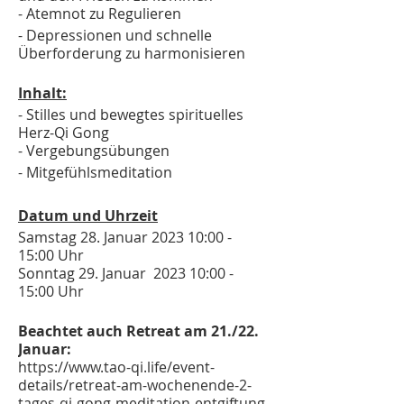
- Atemnot zu Regulieren
- Depressionen und schnelle
Überforderung zu harmonisieren
Inhalt:
- Stilles und bewegtes spirituelles
Herz-Qi Gong
- Vergebungsübungen
- Mitgefühlsmeditation
Datum und Uhrzeit
Samstag 28. Januar 2023 10:00 -
15:00 Uhr
Sonntag 29. Januar 2023 10:00 -
15:00 Uhr
Beachtet auch Retreat am 21./22.
Januar:
https://www.tao-qi.life/event-
details/retreat-am-wochenende-2-
tages-qi-gong-meditation-entgiftung-