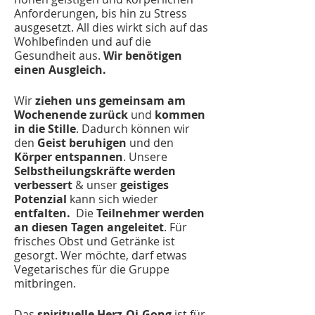
Anforderungen, bis hin zu Stress
ausgesetzt. All dies wirkt sich auf das
Wohlbefinden und auf die
Gesundheit aus.
Wir benötigen
einen Ausgleich.
Wir
ziehen uns gemeinsam am
Wochenende zurück
und
kommen
in die Stille
. Dadurch können wir
den
Geist beruhigen
und den
Körper entspannen
. Unsere
Selbstheilungskräfte werden
verbessert
& unser
geistiges
Potenzial
kann sich wieder
entfalten.
Die
Teilnehmer werden
an diesen Tagen angeleitet
. Für
frisches Obst und Getränke ist
gesorgt. Wer möchte, darf etwas
Vegetarisches für die Gruppe
mitbringen.
Das
spirituelle Herz-Qi-Gong
ist für