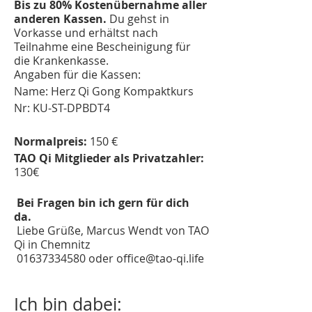
Bis zu 80% Kostenübernahme aller
anderen Kassen.
Du gehst in
Vorkasse und erhältst nach
Teilnahme eine Bescheinigung für
die Krankenkasse.
Angaben für die Kassen:
Name: Herz Qi Gong Kompaktkurs
Nr: KU-ST-DPBDT4
Normalpreis:
150 €
TAO Qi Mitglieder als Privatzahler:
130€
Bei Fragen bin ich gern für dich
da.
Liebe Grüße, Marcus Wendt von TAO
Qi in Chemnitz
01637334580 oder office@tao-qi.life
Ich bin dabei: