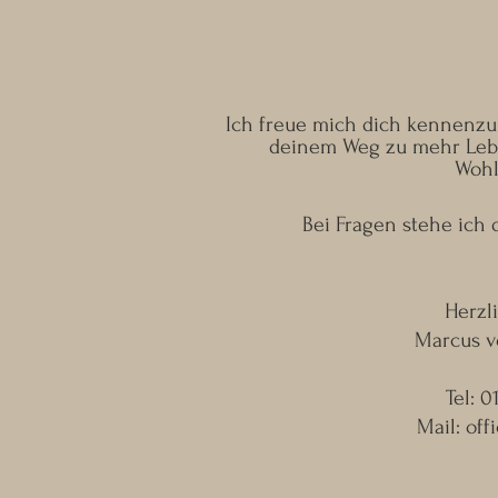
Ich freue mich dich kennenzul
deinem Weg zu mehr Lebe
Wohl
Bei Fragen stehe ich d
Herzl
Marcus v
Tel: 
Mail:
off