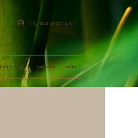
Mitgliederbereich Login
haft & Preise
Retreats
mehr