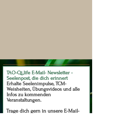
TAO-Qi.life E-Mail- Newsletter -
Seelenpost, die dich erinnert
Erhalte Seelenimpulse, TCM-
Weisheiten, Übungsvideos und alle
Infos zu kommenden
Veranstaltungen.
Trage dich gern in unsere E-Mail-
Newsletter ein und prüfe deinen
SPAM Ordner: