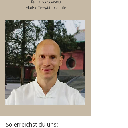
Tel:
01637334580
Mail:
office@tao-qi.life
So erreichst du uns: