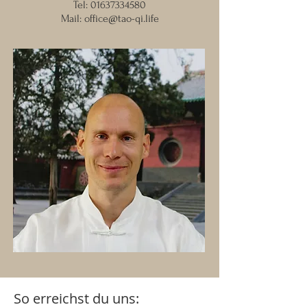
Tel:
01637334580
Mail:
office@tao-qi.life
So erreichst du uns: