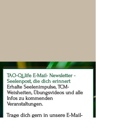
TAO-Qi.life E-Mail- Newsletter -
Seelenpost, die dich erinnert
Erhalte Seelenimpulse, TCM-
Weisheiten, Übungsvideos und alle
Infos zu kommenden
Veranstaltungen.
Trage dich gern in unsere E-Mail-
Newsletter ein und prüfe deinen
SPAM Ordner: