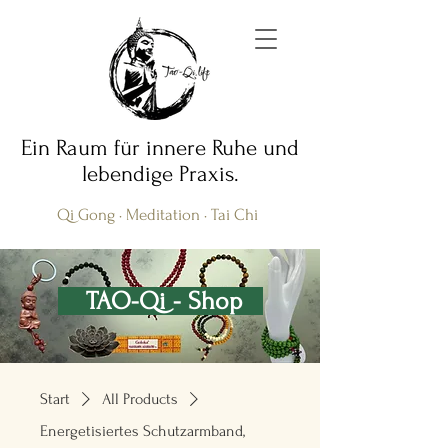
Ein Raum für innere Ruhe und
lebendige Praxis.
Qi Gong · Meditation · Tai Chi
TAO-Qi - Shop
Start
All Products
Energetisiertes Schutzarmband,