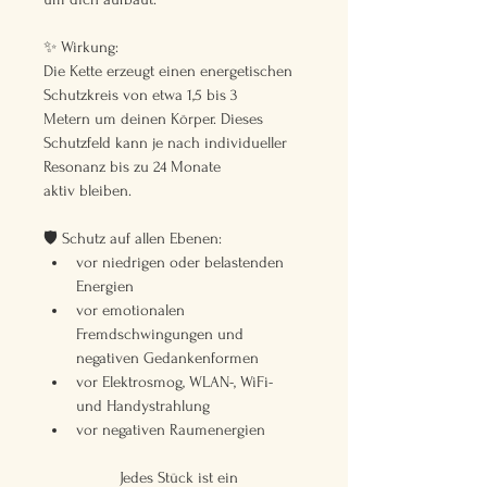
✨ Wirkung:
Die Kette erzeugt einen energetischen 
Schutzkreis von etwa 1,5 bis 3 
Metern um deinen Körper. Dieses 
Schutzfeld kann je nach individueller 
Resonanz bis zu 24 Monate 
aktiv bleiben.
🛡️ Schutz auf allen Ebenen:
vor niedrigen oder belastenden 
Energien
vor emotionalen 
Fremdschwingungen und 
negativen Gedankenformen
vor Elektrosmog, WLAN-, WiFi- 
und Handystrahlung
vor negativen Raumenergien
	Jedes Stück ist ein 