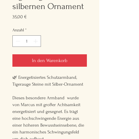
silbernen Ornament
Preis
35,00 €
Anzahl
*
In den Warenkorb
🌿 Energetisiertes Schutzarmband, 
Tigerauge Steine mit Silber-Ornament
Dieses besondere Armband  wurde 
von Marcus mit großer Achtsamkeit 
energetisiert und gesegnet. Es trägt 
eine hochschwingende Energie aus 
einer höheren Bewusstseinsebene, die 
ein harmonisches Schwingungsfeld 
um dich aufbaut.