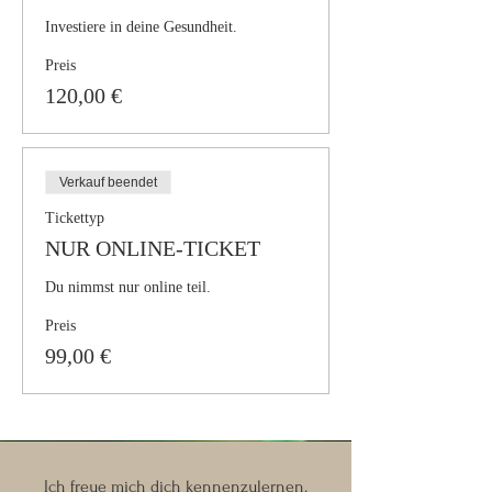
Investiere in deine Gesundheit.
Preis
120,00 €
Verkauf beendet
Tickettyp
NUR ONLINE-TICKET
Du nimmst nur online teil.
Preis
99,00 €
Ich freue mich dich kennenzulernen.