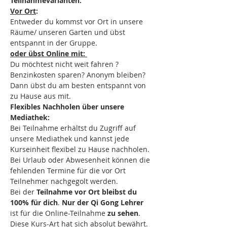
Teilnahmevarianten:
Vor Ort
:
Entweder du kommst vor Ort in unsere 
Räume/ unseren Garten und übst 
entspannt in der Gruppe. 
oder übst Online mit: 
Du möchtest nicht weit fahren ? 
Benzinkosten sparen? Anonym bleiben? 
Dann übst du am besten entspannt von 
zu Hause aus mit.
Flexibles Nachholen über unsere 
Mediathek:
Bei Teilnahme erhältst du Zugriff auf 
unsere Mediathek und kannst jede 
Kurseinheit flexibel zu Hause nachholen.
Bei Urlaub oder Abwesenheit können die 
fehlenden Termine für die vor Ort 
Teilnehmer nachgegolt werden.
Bei der 
Teilnahme vor Ort bleibst du 
100% für dich
. 
Nur der Qi Gong Lehrer
ist für die Online-Teilnahme 
zu sehen
. 
Diese Kurs-Art hat sich absolut bewährt.