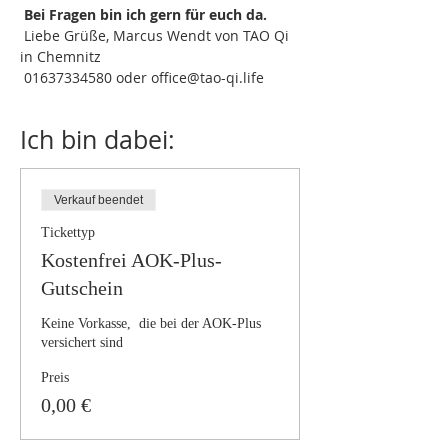
 Bei Fragen bin ich gern für euch da.
 Liebe Grüße, Marcus Wendt von TAO Qi 
in Chemnitz
 01637334580 oder office@tao-qi.life
Ich bin dabei:
Verkauf beendet
Tickettyp
Kostenfrei AOK-Plus-
Gutschein
Keine Vorkasse,  die bei der AOK-Plus 
versichert sind
Preis
0,00 €