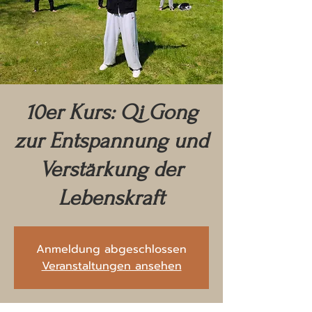
10er Kurs: Qi Gong
zur Entspannung und
Verstärkung der
Lebenskraft
Anmeldung abgeschlossen
Veranstaltungen ansehen