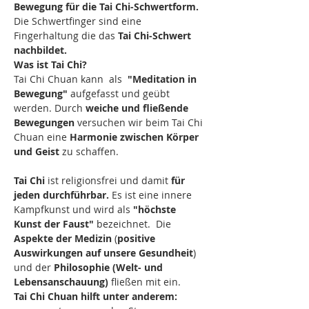
Bewegung für die Tai Chi-Schwertform.
Die Schwertfinger sind eine 
Fingerhaltung die das 
Tai Chi-Schwert 
nachbildet.
Was ist Tai Chi?
Tai Chi Chuan kann  als 
 "Meditation in 
Bewegung" 
aufgefasst und geübt 
werden. Durch 
weiche und fließende 
Bewegungen
 versuchen wir beim Tai Chi 
Chuan eine 
Harmonie zwischen Körper 
und Geist
 zu schaffen.
Tai Chi 
ist religionsfrei und damit 
für 
jeden durchführbar.
 Es ist eine innere 
Kampfkunst und wird als 
"höchste 
Kunst der Faust"
 bezeichnet.  Die 
Aspekte der Medizin
 (
positive 
Auswirkungen auf unsere Gesundheit
) 
und der 
Philosophie (Welt- und 
Lebensanschauung)
 fließen mit ein.
Tai Chi Chuan hilft unter anderem: