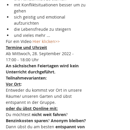
mit Konfliktsituationen besser um zu 
gehen
sich geistig und emotional 
aufzurichten
die Lebensfreude zu steigern
und vieles mehr ...
Für ein Video 
Hier klicken>>
Termine und Uhrzeit
Ab Mittwoch, 28. September 2022 -
17:00 - 18:00 Uhr
An sächsischen Feiertagen wird kein 
Unterricht durchgeführt.
Teilnahmevarianten:
Vor Ort
:
Entweder du kommst vor Ort in unsere 
Räume/ unseren Garten und übst 
entspannt in der Gruppe.
oder du übst Oonline mit:
Du möchtest 
nicht weit fahren
? 
Benzinkosten sparen
? 
Anonym bleiben?
Dann übst du am besten 
entspannt von 