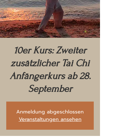
10er Kurs: Zweiter
zusätzlicher Tai Chi
Anfängerkurs ab 28.
September
Anmeldung abgeschlossen
Veranstaltungen ansehen