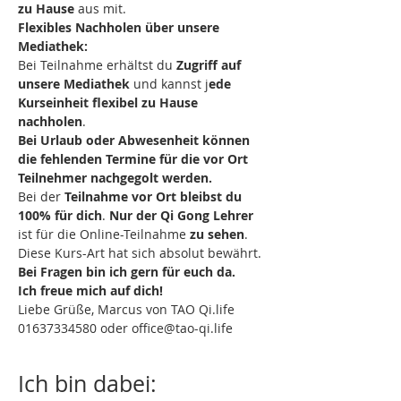
zu Hause
 aus mit.
Flexibles Nachholen über unsere 
Mediathek:
Bei Teilnahme erhältst du 
Zugriff auf 
unsere Mediathek
 und kannst j
ede 
Kurseinheit flexibel zu Hause 
nachholen
.
Bei Urlaub oder Abwesenheit können 
die fehlenden Termine für die vor Ort 
Teilnehmer nachgegolt werden.
Bei der 
Teilnahme vor Ort bleibst du 
100% für dich
. 
Nur der Qi Gong Lehrer
ist für die Online-Teilnahme 
zu sehen
. 
Diese Kurs-Art hat sich absolut bewährt.
Bei Fragen bin ich gern für euch da.
Ich freue mich auf dich!
Liebe Grüße, Marcus von TAO Qi.life
01637334580 oder office@tao-qi.life
Ich bin dabei: