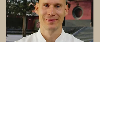
So erreichst du uns: