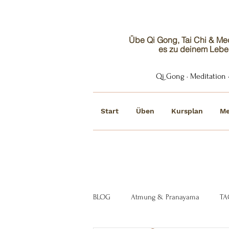
Übe Qi Gong, Tai Chi & Medi
es zu deinem Lebe
Qi Gong · Meditation ·
Start
Üben
Kursplan
Me
BLOG
Atmung & Pranayama
TA