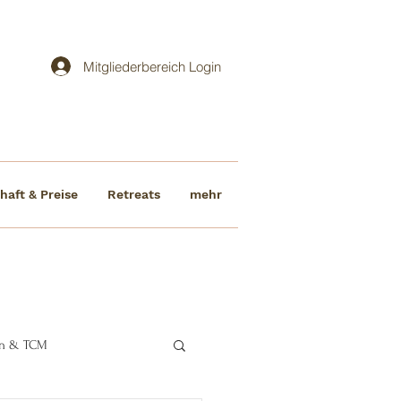
Mitgliederbereich Login
haft & Preise
Retreats
mehr
ten & TCM