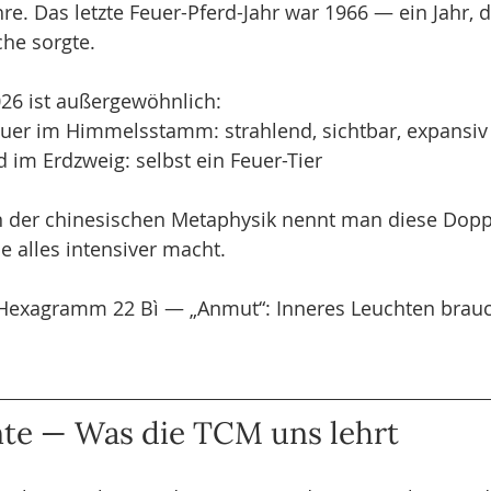
re. Das letzte Feuer-Pferd-Jahr war 1966 — ein Jahr, d
he sorgte.
26 ist außergewöhnlich:
uer im Himmelsstamm: strahlend, sichtbar, expansiv
im Erdzweig: selbst ein Feuer-Tier
In der chinesischen Metaphysik nennt man diese Dopp
e alles intensiver macht.
s Hexagramm 22 Bì — „Anmut“: Inneres Leuchten brauc
nte — Was die TCM uns lehrt