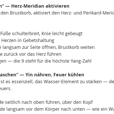
en“ — Herz-Meridian aktivieren
den Brustkorb, aktiviert den Herz- und Perikard-Meri
 Füße schulterbreit, Knie leicht gebeugt
Herzen in Gebetshaltung
 langsam zur Seite öffnen, Brustkorb weiten
 zurück vor das Herz führen
en — die 9 steht für die höchste Yang-Zahl
aschen“ — Yin nähren, Feuer kühlen
ist es essenziell, das Wasser-Element zu stärken — de
euers.
e seitlich nach oben führen, über den Kopf
e langsam vor dem Körper nach unten — wie ein Wa