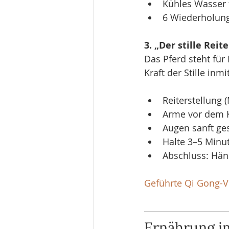
Kühles Wasser f
6 Wiederholung
3. „Der stille Rei
Das Pferd steht fü
Kraft der Stille in
Reiterstellung 
Arme vor dem Kö
Augen sanft ge
Halte 3–5 Minu
Abschluss: Hän
Geführte Qi Gong-V
Ernährung i