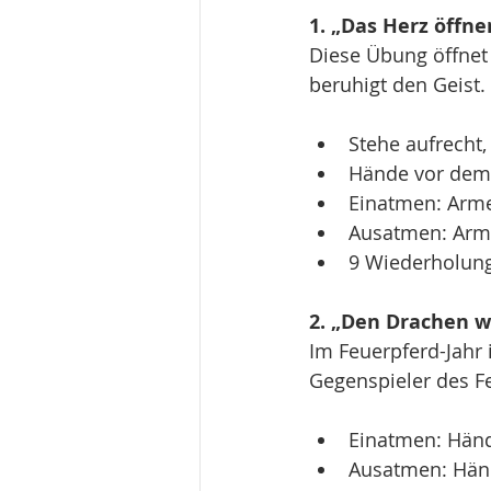
1. „Das Herz öffn
Diese Übung öffnet 
beruhigt den Geist.
Stehe aufrecht,
Hände vor dem 
Einatmen: Arme
Ausatmen: Arme
9 Wiederholung
2. „Den Drachen w
Im Feuerpferd-Jahr 
Gegenspieler des F
Einatmen: Händ
Ausatmen: Händ