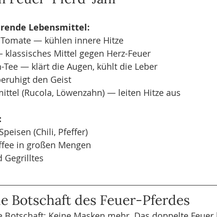
rende Lebensmittel:
 Tomate — kühlen innere Hitze
lassisches Mittel gegen Herz-Feuer
Tee — klärt die Augen, kühlt die Leber
eruhigt den Geist
ittel (Rucola, Löwenzahn) — leiten Hitze aus
:
peisen (Chili, Pfeffer)
ffee in großen Mengen
 Gegrilltes
lle Botschaft des Feuer-Pferdes
re Botschaft: Keine Masken mehr. Das doppelte Feuer 