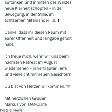
auftanken und inmitten des Waldes 
neue Klarheit schöpfen – in der 
Bewegung, in der Stille, im 
achtsamen Miteinander. 🧘‍♂️🌲
Danke, dass ihr diesen Raum mit 
eurer Offenheit und Hingabe gefüllt 
habt.
Ich freue mich, wenn wir uns beim 
nächsten Retreat im August 
wiedersehen – in vertrauter Tiefe 
und vielleicht mit neuen Gesichtern.
Du bist von Herzen willkommen. 💚
Mit herzlichen Grüßen
Marcus von 
TAO-Qi.life
Posts & News