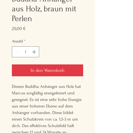
aus Holz, braun mit
Perlen
Preis
25,00 €
Anzahl
*
In den Warenkorb
Diesen Buddha Anhänger aus Holz hat 
Marcus sorgfältig energetisiert und 
gesegnet. Es ist eine sehr hohe Energie 
aus einer höheren Ebene auf dem 
Anhänger vorhanden. Diese bildet 
einen Schutzkreis von ca. 1,5-3 m um 
dich. Das effektives Schutzfeld hält 
zwischen 12 und 24 Monate an. 