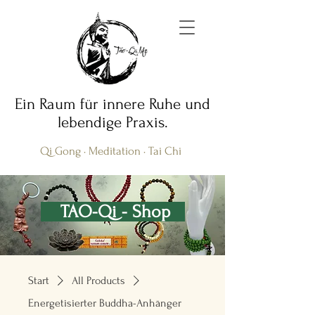
Ein Raum für innere Ruhe und
lebendige Praxis.
Qi Gong · Meditation · Tai Chi
TAO-Qi - Shop
Start
All Products
Energetisierter Buddha-Anhänger