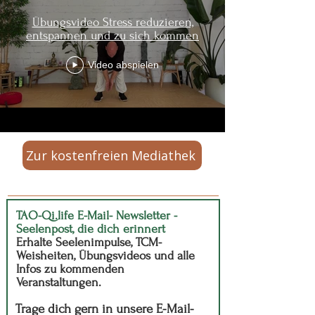
Übungsvideo Stress reduzieren,
entspannen und zu sich kommen
Video abspielen
Zur kostenfreien Mediathek
TAO-Qi.life E-Mail- Newsletter -
Seelenpost, die dich erinnert
Erhalte Seelenimpulse, TCM-
Weisheiten, Übungsvideos und alle
Infos zu kommenden
Veranstaltungen.
Trage dich gern in unsere E-Mail-