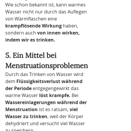
Wie schon bekannt ist, kann warmes 
Wasser nicht nur durch das Auflegen 
von Wärmflaschen eine 
krampflösende Wirkung
 haben, 
sondern auch 
von innen wirken, 
indem wir es trinken.
5. Ein Mittel bei 
Menstruationsproblemen
Durch das Trinken von Wasser wird 
dem 
Flüssigkeitsverlust während 
der Periode
 entgegengewirkt das 
warme Wasser 
löst krampfe. 
Bei 
Wassereinlagerungen während der 
Menstruation
 ist es ratsam, 
viel 
Wasser zu trinken
, weil der Körper 
dehydriert und versucht viel Wasser 
zu speichern.